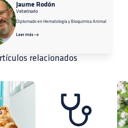
Jaume Rodón
Veterinario
Diplomado en Hematología y Bioquímica Animal
Leer más
rtículos relacionados