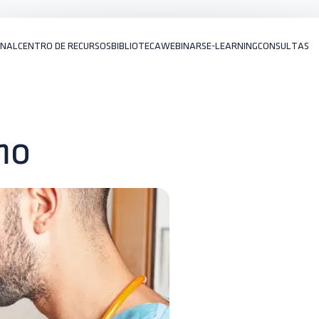
ONAL
CENTRO DE RECURSOS
BIBLIOTECA
WEBINARS
E-LEARNING
CONSULTAS
mo