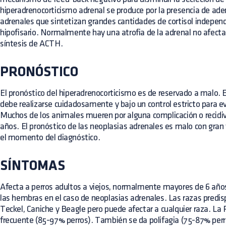
hiperadrenocorticismo adrenal se produce por la presencia de 
adrenales que sintetizan grandes cantidades de cortisol indepen
hipofisario. Normalmente hay una atrofia de la adrenal no afecta
síntesis de ACTH.
PRONÓSTICO
El pronóstico del hiperadrenocorticismo es de reservado a malo. 
debe realizarse cuidadosamente y bajo un control estricto para ev
Muchos de los animales mueren por alguna complicación o recidiv
años. El pronóstico de las neoplasias adrenales es malo con gran
el momento del diagnóstico.
SÍNTOMAS
Afecta a perros adultos a viejos, normalmente mayores de 6 años,
las hembras en el caso de neoplasias adrenales. Las razas pred
Teckel, Caniche y Beagle pero puede afectar a cualquier raza. L
frecuente (85-97% perros). También se da polifagia (75-87% perr