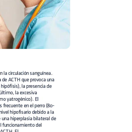
 la circulación sanguínea.
ria de ACTH que provoca una
ipófisis), la presencia de
último, la excesiva
mo yatrogénico). El
 frecuente en el perro (80-
vel hipofisario debido a la
 una hiperplasia bilateral de
al funcionamiento del
 ACTH. El