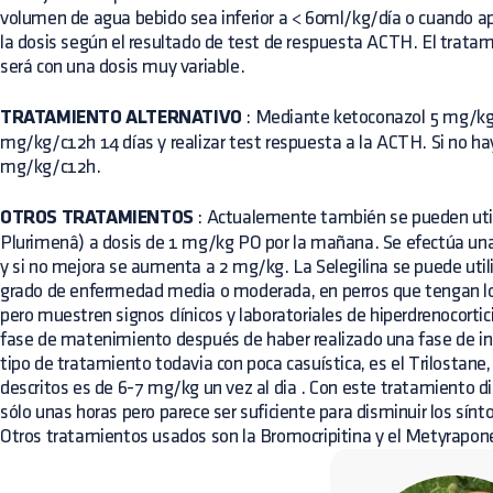
volumen de agua bebido sea inferior a < 60ml/kg/día o cuando a
la dosis según el resultado de test de respuesta ACTH. El trat
será con una dosis muy variable.
TRATAMIENTO ALTERNATIVO
: Mediante ketoconazol 5 mg/kg
mg/kg/c12h 14 días y realizar test respuesta a la ACTH. Si no h
mg/kg/c12h.
OTROS TRATAMIENTOS
: Actualemente también se pueden utiliz
Plurimenâ) a dosis de 1 mg/kg PO por la mañana. Se efectúa una
y si no mejora se aumenta a 2 mg/kg. La Selegilina se puede utili
grado de enfermedad media o moderada, en perros que tengan lo
pero muestren signos clínicos y laboratoriales de hiperdrenocortic
fase de matenimiento después de haber realizado una fase de ind
tipo de tratamiento todavia con poca casuística, es el Trilostane,
descritos es de 6-7 mg/kg un vez al dia . Con este tratamiento di
sólo unas horas pero parece ser suficiente para disminuir los sín
Otros tratamientos usados son la Bromocripitina y el Metyrapon