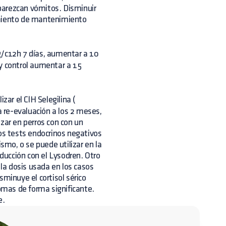
parezcan vómitos. Disminuir
amiento de mantenimiento
/c12h 7 días, aumentar a 10
ay control aumentar a 15
ar el ClH Selegilina (
 re-evaluación a los 2 meses,
zar en perros con con un
s tests endocrinos negativos
ismo, o se puede utilizar en la
ucción con el Lysodren. Otro
 la dosis usada en los casos
sminuye el cortisol sérico
tomas de forma significante.
e.