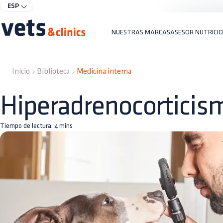
ESP
NUESTRAS MARCAS
ASESOR NUTRICI
Inicio
Biblioteca
Medicina interna
Hiperadrenocorticis
Tiempo de lectura:
4
mins