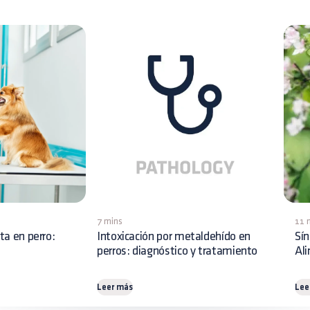
7 mins
11 
ita en perro:
Intoxicación por metaldehído en
Sín
perros: diagnóstico y tratamiento
Al
Leer más
Lee