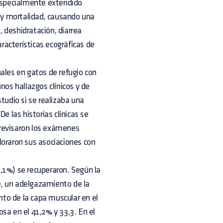
 especialmente extendido
d y mortalidad, causando una
, deshidratación, diarrea
acterísticas ecográficas de
ales en gatos de refugio con
nos hallazgos clínicos y de
tudio si se realizaba una
e las historias clínicas se
e revisaron los exámenes
loraron sus asociaciones con
,1%) se recuperaron. Según la
e, un adelgazamiento de la
to de la capa muscular en el
sa en el 41,2% y 33,3. En el