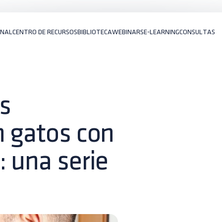
ONAL
CENTRO DE RECURSOS
BIBLIOTECA
WEBINARS
E-LEARNING
CONSULTAS
s
n gatos con
: una serie