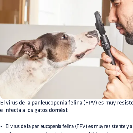
El virus de la panleucopenia felina (FPV) es muy resis
e infecta a los gatos domést
El virus de la panleucopenia felina (FPV) es muy resistente y