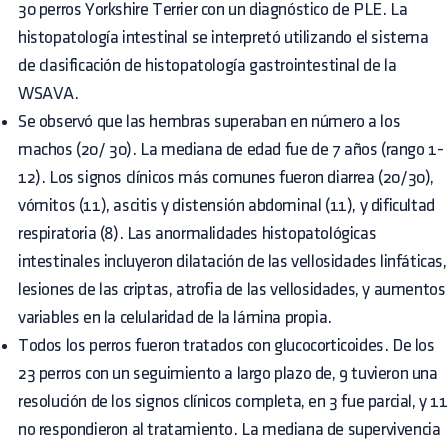
30 perros Yorkshire Terrier con un diagnóstico de PLE. La
histopatología intestinal se interpretó utilizando el sistema
de clasificación de histopatología gastrointestinal de la
WSAVA.
Se observó que las hembras superaban en número a los
machos (20/ 30). La mediana de edad fue de 7 años (rango 1-
12). Los signos clínicos más comunes fueron diarrea (20/30),
vómitos (11), ascitis y distensión abdominal (11), y dificultad
respiratoria (8). Las anormalidades histopatológicas
intestinales incluyeron dilatación de las vellosidades linfáticas,
lesiones de las criptas, atrofia de las vellosidades, y aumentos
variables en la celularidad de la lámina propia.
Todos los perros fueron tratados con glucocorticoides. De los
23 perros con un seguimiento a largo plazo de, 9 tuvieron una
resolución de los signos clínicos completa, en 3 fue parcial, y 11
no respondieron al tratamiento. La mediana de supervivencia