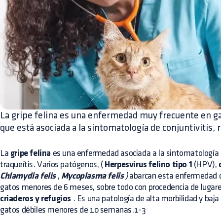
La gripe felina es una enfermedad muy frecuente en gat
que está asociada a la sintomatología de conjuntivitis, ri
La
gripe felina
es una enfermedad asociada a la sintomatología
traqueítis. Varios patógenos, (
Herpesvirus felino tipo 1
(HPV),
Chlamydia felis
,
Mycoplasma felis
)
abarcan esta enfermedad 
gatos menores de 6 meses, sobre todo con procedencia de lugar
criaderos y refugios
. Es una patología de alta morbilidad y baj
gatos débiles menores de 10 semanas.1-3