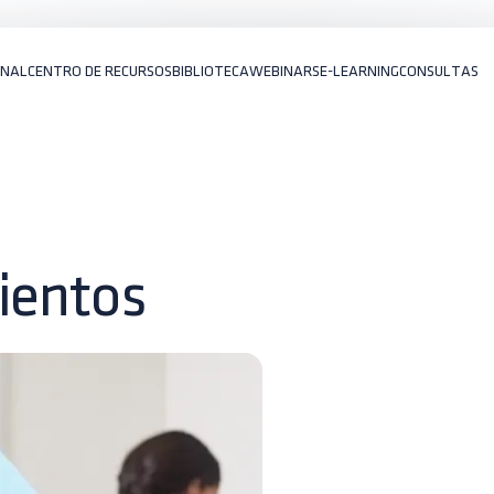
ONAL
CENTRO DE RECURSOS
BIBLIOTECA
WEBINARS
E-LEARNING
CONSULTAS
ientos