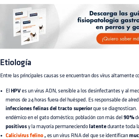
Etiología
Entre las principales causas se encuentran dos virus altamente c
El
HPV
es un virus ADN, sensible a los desinfectantes y al me
menos de 24 horas fuera del huésped. Es responsable de alred
infecciones felinas del tracto superior
que se diagnostican. E
endémico en el gato doméstico; población con más del
90%
de
positivos
y la mayoría permaneciendo
latente
durante toda l
Calicivirus felino
,
es un virus RNA del que se identifican
muc