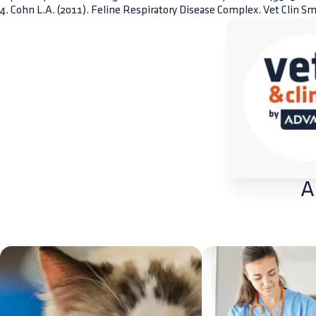
4. Cohn L.A. (2011). Feline Respiratory Disease Complex. Vet Clin S
A