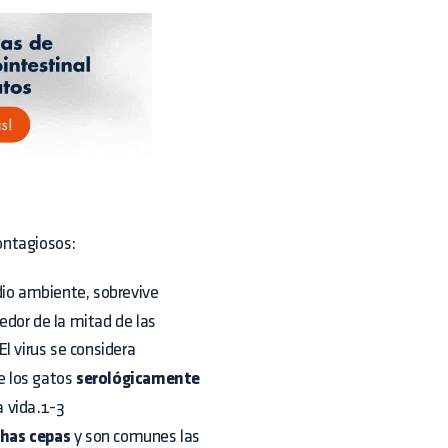
ontagiosos:
dio ambiente, sobrevive
edor de la mitad de las
l virus se considera
 los gatos
serológicamente
a vida.1-3
has cepas
y son comunes las