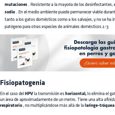
mutaciones
. Resistente a la mayoría de los desinfectantes, 
sodio
. En el medio ambiente puede permanecer viable durante
tanto a los gatos domésticos como a los salvajes, y no se ha 
patógeno para otras especies de animales domésticos.1-3
Fisiopatogenia
En el caso del
HPV
la transmisión es
horizontal,
lo elimina el ga
un área de aproximadamente de un metro. Tiene una alta afinida
respiratorio
, no multiplicándose más allá de la
laringe-tráquea