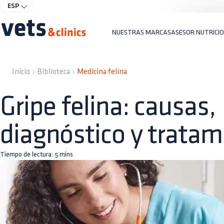
ESP
NUESTRAS MARCAS
ASESOR NUTRICI
Inicio
Biblioteca
Medicina felina
Gripe felina: causas,
diagnóstico y tratam
Tiempo de lectura:
5
mins