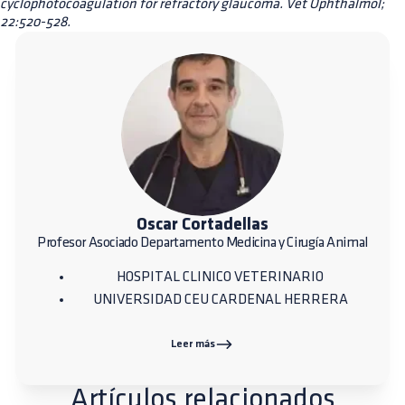
cyclophotocoagulation for refractory glaucoma. Vet Ophthalmol;
22:520-528.
Oscar Cortadellas
Profesor Asociado Departamento Medicina y Cirugía Animal
HOSPITAL CLINICO VETERINARIO
UNIVERSIDAD CEU CARDENAL HERRERA
Leer más
Artículos relacionados