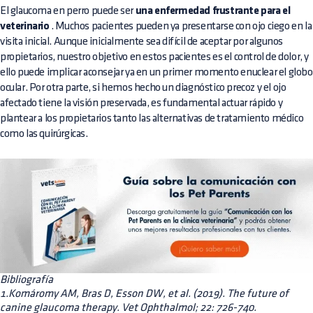
El glaucoma en perro puede ser
una enfermedad frustrante para el
veterinario
. Muchos pacientes pueden ya presentarse con ojo ciego en la
visita inicial. Aunque inicialmente sea difícil de aceptar por algunos
propietarios, nuestro objetivo en estos pacientes es el control de dolor, y
ello puede implicar aconsejar ya en un primer momento enuclear el globo
ocular. Por otra parte, si hemos hecho un diagnóstico precoz y el ojo
afectado tiene la visión preservada, es fundamental actuar rápido y
plantear a los propietarios tanto las alternativas de tratamiento médico
como las quirúrgicas.
Bibliografía
1.Komáromy AM, Bras D, Esson DW, et al. (2019). The future of
canine glaucoma therapy. Vet Ophthalmol; 22: 726-740.