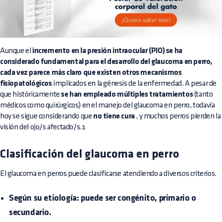
Aunque el
incremento en la presión intraocular (PIO) se ha
considerado fundamental para el desarrollo del glaucoma en perro,
cada vez parece más claro que existen otros mecanismos
fisiopatológicos
implicados en la génesis de la enfermedad. A pesar de
que históricamente
se han empleado múltiples tratamientos
(tanto
médicos como quirúrgicos) en el manejo del glaucoma en perro, todavía
hoy se sigue considerando que
no tiene cura
, y muchos perros pierden la
visión del ojo/s afectado/s.1
Clasificación del glaucoma en perro
El glaucoma en perros puede clasificarse atendiendo a diversos criterios.
Según su etiología:
puede ser congénito, primario o
secundario.