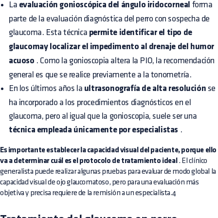
La
evaluación gonioscópica del ángulo iridocorneal
forma
parte de la evaluación diagnóstica del perro con sospecha de
glaucoma. Esta técnica
permite identificar el tipo de
glaucomay localizar el impedimento al drenaje del humor
acuoso
. Como la gonioscopia altera la PIO, la recomendación
general es que se realice previamente a la tonometría.
En los últimos años la
ultrasonografía de alta resolución
se
ha incorporado a los procedimientos diagnósticos en el
glaucoma, pero al igual que la gonioscopia, suele ser una
técnica empleada únicamente por especialistas
.
Es importante establecer la capacidad visual del paciente, porque ello
va a determinar cuál es el protocolo de tratamiento ideal
. El clínico
generalista puede realizar algunas pruebas para evaluar de modo global la
capacidad visual de ojo glaucomatoso, pero para una evaluación más
objetiva y precisa requiere de la remisión a un especialista.4