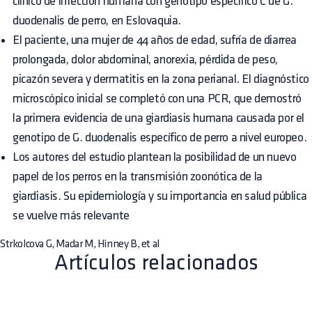
clínico de infección humana con genotipo específico C de G.
duodenalis de perro, en Eslovaquia.
El paciente, una mujer de 44 años de edad, sufría de diarrea
prolongada, dolor abdominal, anorexia, pérdida de peso,
picazón severa y dermatitis en la zona perianal. El diagnóstico
microscópico inicial se completó con una PCR, que demostró
la primera evidencia de una giardiasis humana causada por el
genotipo de G. duodenalis específico de perro a nivel europeo.
Los autores del estudio plantean la posibilidad de un nuevo
papel de los perros en la transmisión zoonótica de la
giardiasis. Su epidemiología y su importancia en salud pública
se vuelve más relevante
Strkolcova G, Madar M, Hinney B, et al
Artículos relacionados