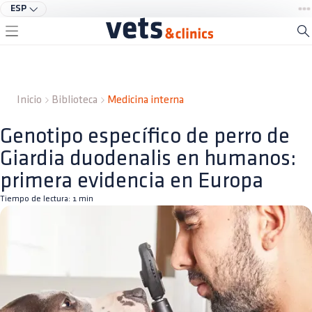
ESP
Inicio
Biblioteca
Medicina interna
Genotipo específico de perro de
Giardia duodenalis en humanos:
primera evidencia en Europa
Tiempo de lectura:
1
min