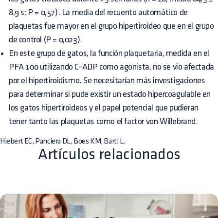
8,9 s; P = 0,57). La media del recuento automático de
plaquetas fue mayor en el grupo hipertiroideo que en el grupo
de control (P = 0,023).
En este grupo de gatos, la función plaquetaria, medida en el
PFA 100 utilizando C-ADP como agonista, no se vio afectada
por el hipertiroidismo. Se necesitarían más investigaciones
para determinar si pude existir un estado hipercoagulable en
los gatos hipertiroideos y el papel potencial que pudieran
tener tanto las plaquetas como el factor von Willebrand.
Hiebert EC, Panciera DL, Boes KM, Bartl L.
Artículos relacionados