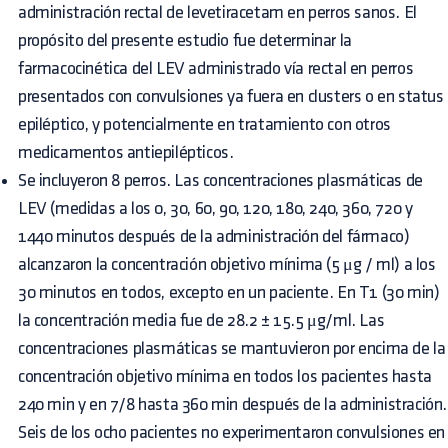
administración rectal de levetiracetam en perros sanos. El
propósito del presente estudio fue determinar la
farmacocinética del LEV administrado vía rectal en perros
presentados con convulsiones ya fuera en clusters o en status
epiléptico, y potencialmente en tratamiento con otros
medicamentos antiepilépticos.
Se incluyeron 8 perros. Las concentraciones plasmáticas de
LEV (medidas a los 0, 30, 60, 90, 120, 180, 240, 360, 720 y
1440 minutos después de la administración del fármaco)
alcanzaron la concentración objetivo mínima (5 μg / ml) a los
30 minutos en todos, excepto en un paciente. En T1 (30 min)
la concentración media fue de 28.2 ± 15.5 μg/ml. Las
concentraciones plasmáticas se mantuvieron por encima de la
concentración objetivo mínima en todos los pacientes hasta
240 min y en 7/8 hasta 360 min después de la administración.
Seis de los ocho pacientes no experimentaron convulsiones en