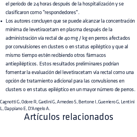
el período de 24 horas después de la hospitalización y se
clasificaron como "respondedores".
Los autores concluyen que se puede alcanzar la concentración
mínima de levetiracetam en plasma después de la
administración vía rectal de 40 mg / kg en perros afectados
por convulsiones en clusters o en status epiléptico y que al
mismo tiempo estén recibiendo otros fármacos
antiepilépticos. Estos resultados preliminares podrían
fomentar la evaluación del levetiracetam vía rectal como una
opción de tratamiento adicional para las convulsiones en
clusters o en status epiléptico en un mayor número de perros.
Cagnotti G, Odore R, Gardini G, Amedeo S, Bertone I, Guerriero G, Lentini
L, Dappiano E, D'Angelo A.
Artículos relacionados