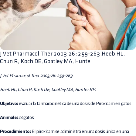
J Vet Pharmacol Ther 2003;26: 259-263.Heeb HL,
Chun R, Koch DE, Goatley MA, Hunte
J Vet Pharmacol Ther 2003;26: 259-263.
Heeb HL, Chun R, Koch DE, Goatley MA, Hunter RP.
Objetivo:
evaluar la farmacocinética de una dosis de Piroxicam en gatos
Animales:
8 gatos
Procedimiento:
El piroxicam se administró en una dosis única en una