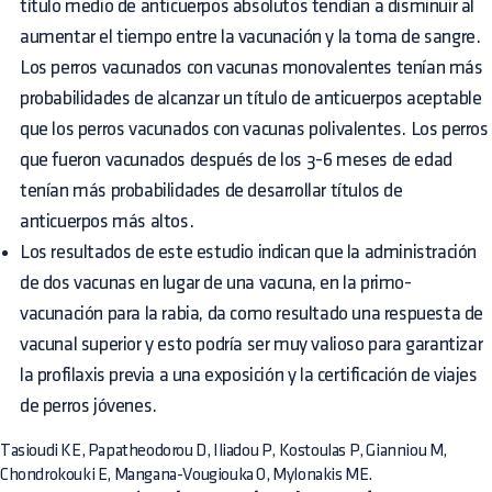
título medio de anticuerpos absolutos tendían a disminuir al
aumentar el tiempo entre la vacunación y la toma de sangre.
Los perros vacunados con vacunas monovalentes tenían más
probabilidades de alcanzar un título de anticuerpos aceptable
que los perros vacunados con vacunas polivalentes. Los perros
que fueron vacunados después de los 3-6 meses de edad
tenían más probabilidades de desarrollar títulos de
anticuerpos más altos.
Los resultados de este estudio indican que la administración
de dos vacunas en lugar de una vacuna, en la primo-
vacunación para la rabia, da como resultado una respuesta de
vacunal superior y esto podría ser muy valioso para garantizar
la profilaxis previa a una exposición y la certificación de viajes
de perros jóvenes.
Tasioudi KE, Papatheodorou D, Iliadou P, Kostoulas P, Gianniou M,
Chondrokouki E, Mangana-Vougiouka O, Mylonakis ME.