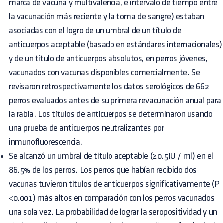
marca de vacuna y multivalencia, e intervalo de tiempo entre
la vacunación más reciente y la toma de sangre) estaban
asociadas con el logro de un umbral de un título de
anticuerpos aceptable (basado en estándares internacionales)
y de un título de anticuerpos absolutos, en perros jóvenes,
vacunados con vacunas disponibles comercialmente. Se
revisaron retrospectivamente los datos serológicos de 662
perros evaluados antes de su primera revacunación anual para
la rabia. Los títulos de anticuerpos se determinaron usando
una prueba de anticuerpos neutralizantes por
inmunofluorescencia.
Se alcanzó un umbral de título aceptable (≥0.5IU / ml) en el
86.5% de los perros. Los perros que habían recibido dos
vacunas tuvieron títulos de anticuerpos significativamente (P
<0.001) más altos en comparación con los perros vacunados
una sola vez. La probabilidad de lograr la seropositividad y un