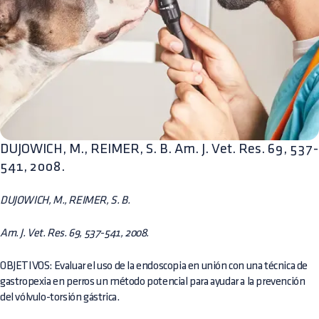
DUJOWICH, M., REIMER, S. B. Am. J. Vet. Res. 69, 537-
541, 2008.
DUJOWICH, M., REIMER, S. B.
Am. J. Vet. Res. 69, 537-541, 2008.
OBJETIVOS: Evaluar el uso de la endoscopia en unión con una técnica de
gastropexia en perros un método potencial para ayudar a la prevención
del vólvulo-torsión gástrica.