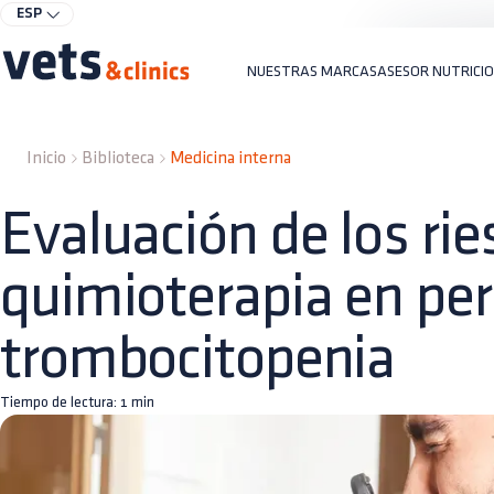
ESP
NUESTRAS MARCAS
ASESOR NUTRICI
Inicio
Biblioteca
Medicina interna
Evaluación de los rie
quimioterapia en per
trombocitopenia
Tiempo de lectura:
1
min