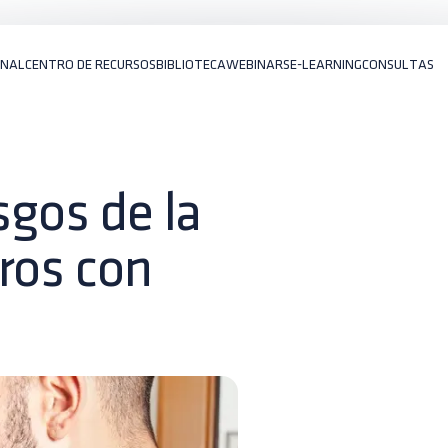
ONAL
CENTRO DE RECURSOS
BIBLIOTECA
WEBINARS
E-LEARNING
CONSULTAS
sgos de la
ros con