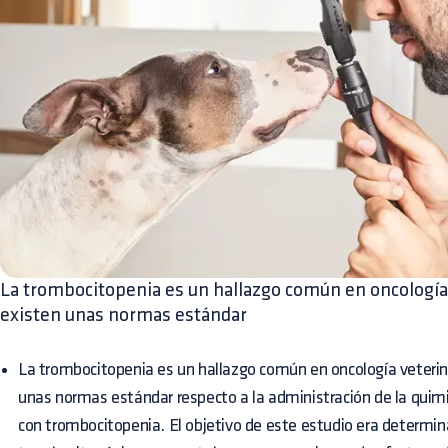
La trombocitopenia es un hallazgo común en oncología 
existen unas normas estándar
La trombocitopenia es un hallazgo común en oncología veterin
unas normas estándar respecto a la administración de la quimi
con trombocitopenia. El objetivo de este estudio era determinar