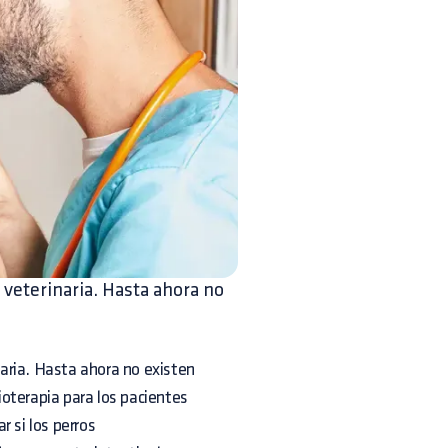
veterinaria. Hasta ahora no
aria. Hasta ahora no existen
oterapia para los pacientes
 si los perros