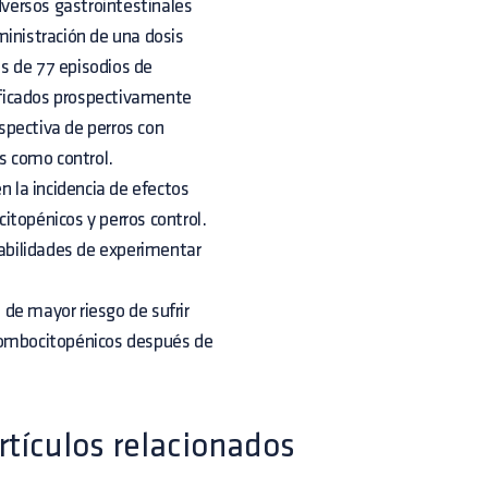
versos gastrointestinales
ministración de una dosis
s de 77 episodios de
ificados prospectivamente
spectiva de perros con
s como control.
n la incidencia de efectos
itopénicos y perros control.
babilidades de experimentar
de mayor riesgo de sufrir
trombocitopénicos después de
rtículos relacionados