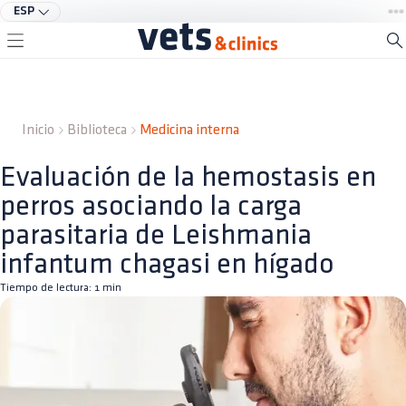
ESP
Inicio
Biblioteca
Medicina interna
Evaluación de la hemostasis en
perros asociando la carga
parasitaria de Leishmania
infantum chagasi en hígado
Tiempo de lectura:
1
min