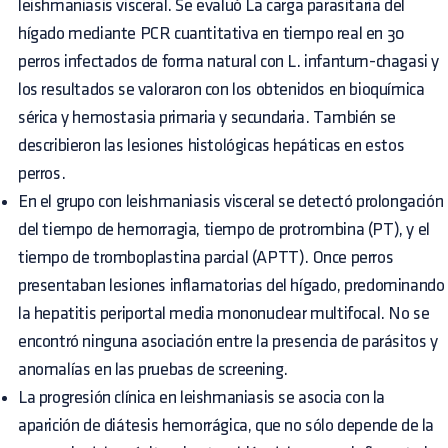
leishmaniasis visceral. Se evaluó La carga parasitaria del
hígado mediante PCR cuantitativa en tiempo real en 30
perros infectados de forma natural con L. infantum-chagasi y
los resultados se valoraron con los obtenidos en bioquímica
sérica y hemostasia primaria y secundaria. También se
describieron las lesiones histológicas hepáticas en estos
perros.
En el grupo con leishmaniasis visceral se detectó prolongación
del tiempo de hemorragia, tiempo de protrombina (PT), y el
tiempo de tromboplastina parcial (APTT). Once perros
presentaban lesiones inflamatorias del hígado, predominando
la hepatitis periportal media mononuclear multifocal. No se
encontró ninguna asociación entre la presencia de parásitos y
anomalías en las pruebas de screening.
La progresión clínica en leishmaniasis se asocia con la
aparición de diátesis hemorrágica, que no sólo depende de la