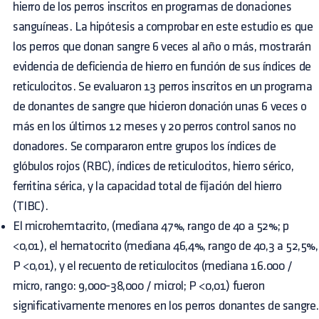
hierro de los perros inscritos en programas de donaciones
sanguíneas. La hipótesis a comprobar en este estudio es que
los perros que donan sangre 6 veces al año o más, mostrarán
evidencia de deficiencia de hierro en función de sus índices de
reticulocitos. Se evaluaron 13 perros inscritos en un programa
de donantes de sangre que hicieron donación unas 6 veces o
más en los últimos 12 meses y 20 perros control sanos no
donadores. Se compararon entre grupos los índices de
glóbulos rojos (RBC), índices de reticulocitos, hierro sérico,
ferritina sérica, y la capacidad total de fijación del hierro
(TIBC).
El microhemtacrito, (mediana 47%, rango de 40 a 52%; p
<0,01), el hematocrito (mediana 46,4%, rango de 40,3 a 52,5%,
P <0,01), y el recuento de reticulocitos (mediana 16.000 /
micro, rango: 9,000-38,000 / microl; P <0,01) fueron
significativamente menores en los perros donantes de sangre