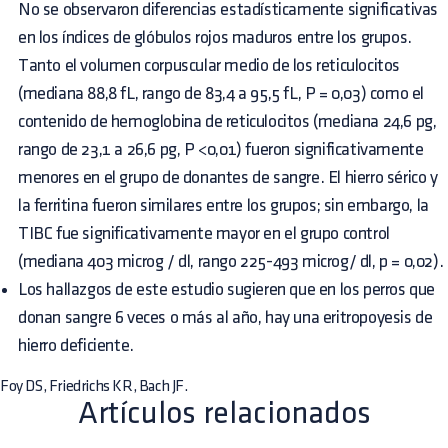
No se observaron diferencias estadísticamente significativas
en los índices de glóbulos rojos maduros entre los grupos.
Tanto el volumen corpuscular medio de los reticulocitos
(mediana 88,8 fL, rango de 83,4 a 95,5 fL, P = 0,03) como el
contenido de hemoglobina de reticulocitos (mediana 24,6 pg,
rango de 23,1 a 26,6 pg, P <0,01) fueron significativamente
menores en el grupo de donantes de sangre. El hierro sérico y
la ferritina fueron similares entre los grupos; sin embargo, la
TIBC fue significativamente mayor en el grupo control
(mediana 403 microg / dl, rango 225-493 microg/ dl, p = 0,02).
Los hallazgos de este estudio sugieren que en los perros que
donan sangre 6 veces o más al año, hay una eritropoyesis de
hierro deficiente.
Foy DS, Friedrichs KR, Bach JF.
Artículos relacionados