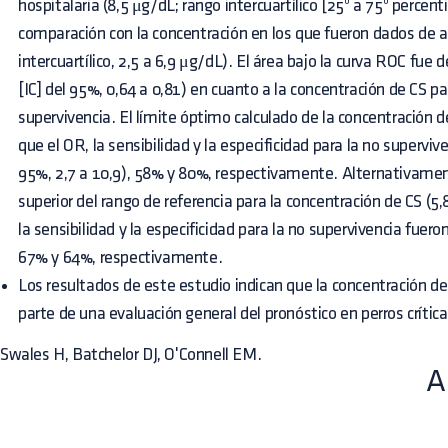
hospitalaria (8,5 μg/dL; rango intercuartílico [25º a 75º percenti
comparación con la concentración en los que fueron dados de al
intercuartílico, 2,5 a 6,9 μg/dL). El área bajo la curva ROC fue 
[IC] del 95%, 0,64 a 0,81) en cuanto a la concentración de CS pa
supervivencia. El límite óptimo calculado de la concentración d
que el OR, la sensibilidad y la especificidad para la no supervive
95%, 2,7 a 10,9), 58% y 80%, respectivamente. Alternativamente
superior del rango de referencia para la concentración de CS (5
la sensibilidad y la especificidad para la no supervivencia fueron
67% y 64%, respectivamente.
Los resultados de este estudio indican que la concentración de
parte de una evaluación general del pronóstico en perros crít
Swales H, Batchelor DJ, O'Connell EM.
A