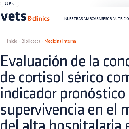
ESP
NUESTRAS MARCAS
ASESOR NUTRICI
Inicio
Biblioteca
Medicina interna
Evaluación de la con
de cortisol sérico co
indicador pronóstico 
supervivencia en el
del alta hospitalaria