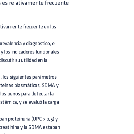
is es relativamente frecuente
lativamente frecuente en los
revalencia y diagnóstico, el
 y los indicadores funcionales
discutir su utilidad en la
na, los siguientes parámetros
proteínas plasmáticas, SDMA y
los perros para detectar la
stémica, y se evaluó la carga
an proteinuria (UPC > 0,5) y
 creatinina y la SDMA estaban