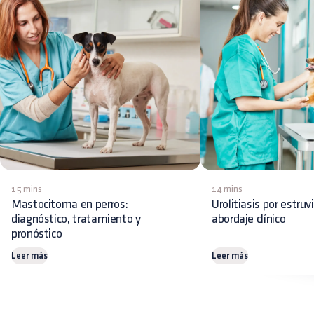
15 mins
14 mins
Mastocitoma en perros:
Urolitiasis por estruv
diagnóstico, tratamiento y
abordaje clínico
pronóstico
Leer más
Leer más