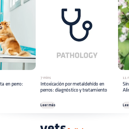
7 mins
11 
ita en perro:
Intoxicación por metaldehído en
Sín
perros: diagnóstico y tratamiento
Al
Leer más
Lee