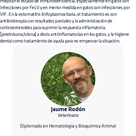
mejoran el estado de inmunodeficiencia, especialmente en gatos con
infecciones por FeLV y en menor medida en gatos con infecciones por
VIF. En la estomatitis linfoplasmocitaria, el tratamiento es con
antibioterapia con resultados parciales y la administración de
corticoesteroides para suprimir la respuesta inflamatoria,
[prednisona/olona] a dosis antiinflamatorias en los gatos, y la higiene
dental como tratamiento de ayuda para no empeorar la situación.
Jaume Rodón
Veterinario
Diplomado en Hematología y Bioquímica Animal