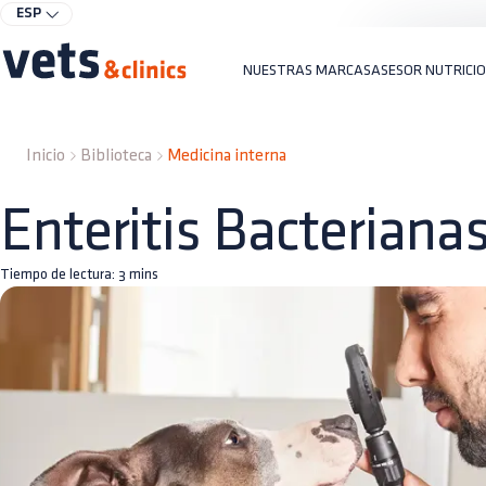
ESP
NUESTRAS MARCAS
ASESOR NUTRICI
Inicio
Biblioteca
Medicina interna
Enteritis Bacteriana
Tiempo de lectura:
3
mins