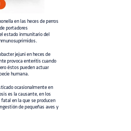
onella en las heces de perros
 de portadores
el estado inmunitario del
inmunosuprimidos.
bacter jejuni en heces de
nte provoca enteritis cuando
pero éstos pueden actuar
especie humana.
nosticado ocasionalmente en
sis es la causante, en los
 fatal en la que se producen
 ingestión de pequeñas aves y