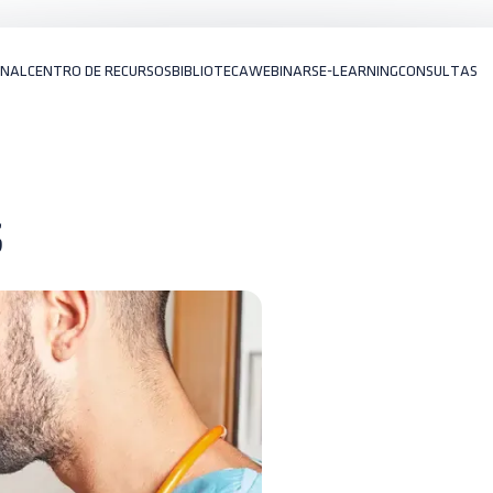
ONAL
CENTRO DE RECURSOS
BIBLIOTECA
WEBINARS
E-LEARNING
CONSULTAS
s