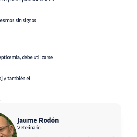
nesmos sin signos
pticemia, debe utilizarse
na] y también el
.
Jaume Rodón
Veterinario