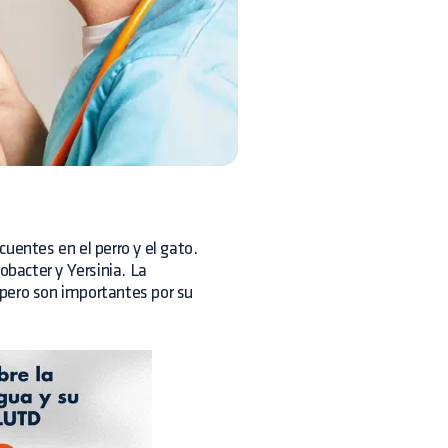
uentes en el perro y el gato.
bacter y Yersinia. La
s pero son importantes por su