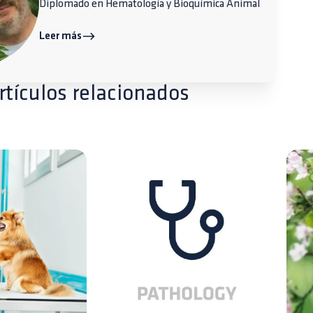
Diplomado en Hematología y Bioquímica Animal
Leer más
rtículos relacionados