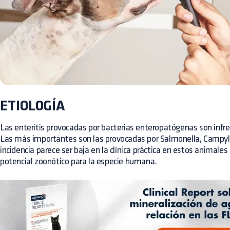
ETIOLOGÍA
Las enteritis provocadas por bacterias enteropatógenas son infrec
Las más importantes son las provocadas por Salmonella, Campylo
incidencia parece ser baja en la clínica práctica en estos animale
potencial zoonótico para la especie humana.