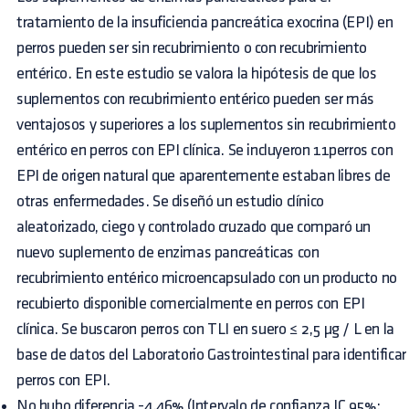
tratamiento de la insuficiencia pancreática exocrina (EPI) en
perros pueden ser sin recubrimiento o con recubrimiento
entérico. En este estudio se valora la hipótesis de que los
suplementos con recubrimiento entérico pueden ser más
ventajosos y superiores a los suplementos sin recubrimiento
entérico en perros con EPI clínica. Se incluyeron 11perros con
EPI de origen natural que aparentemente estaban libres de
otras enfermedades. Se diseñó un estudio clínico
aleatorizado, ciego y controlado cruzado que comparó un
nuevo suplemento de enzimas pancreáticas con
recubrimiento entérico microencapsulado con un producto no
recubierto disponible comercialmente en perros con EPI
clínica. Se buscaron perros con TLI en suero ≤ 2,5 µg / L en la
base de datos del Laboratorio Gastrointestinal para identificar
perros con EPI.
No hubo diferencia -4.46% (Intervalo de confianza IC 95%: