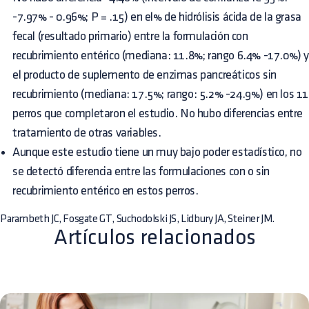
-7.97% - 0.96%; P = .15) en el% de hidrólisis ácida de la grasa
fecal (resultado primario) entre la formulación con
recubrimiento entérico (mediana: 11.8%; rango 6.4% -17.0%) 
el producto de suplemento de enzimas pancreáticos sin
recubrimiento (mediana: 17.5%; rango: 5.2% -24.9%) en los 11
perros que completaron el estudio. No hubo diferencias entre
tratamiento de otras variables.
Aunque este estudio tiene un muy bajo poder estadístico, no
se detectó diferencia entre las formulaciones con o sin
recubrimiento entérico en estos perros.
Parambeth JC, Fosgate GT, Suchodolski JS, Lidbury JA, Steiner JM.
Artículos relacionados