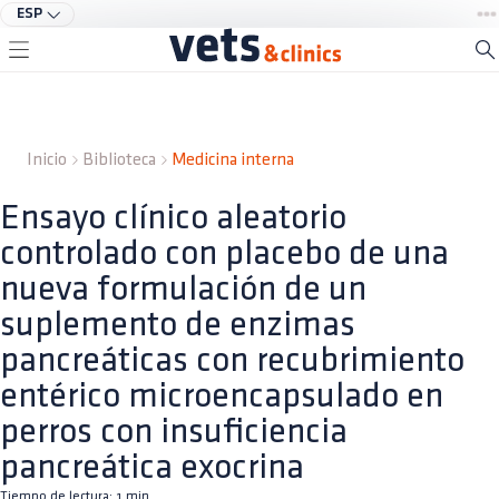
ESP
Inicio
Biblioteca
Medicina interna
Ensayo clínico aleatorio
controlado con placebo de una
nueva formulación de un
suplemento de enzimas
pancreáticas con recubrimiento
entérico microencapsulado en
perros con insuficiencia
pancreática exocrina
Tiempo de lectura:
1
min