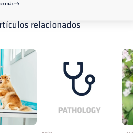
eer más
rtículos relacionados