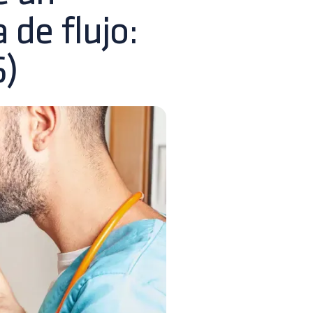
 de flujo:
6)