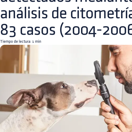
análisis de citometría
83 casos (2004-200
Tiempo de lectura:
1
min