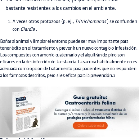
bastante resistentes a los cambios en el ambiente.
A veces otros protozoos (p. ej.,
Tritrichomonas
) se confunden
con
Giardia
.
Bañar al animal y limpiar el entorno puede ser muy importante para
tener éxito en el tratamiento y prevenir un nuevo contagio o infestación.
Los compuestos con amonio cuaternario y el alquitrán de pino son
eficaces en la desinfección de la estancia. La vacuna habitualmente no es
adecuada como opción de tratamiento para pacientes que no responden
a los fármacos descritos, pero si es eficaz para la prevención.1