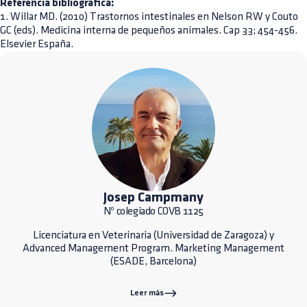
Referencia bibliográfica:
1. Willar MD. (2010) Trastornos intestinales en Nelson RW y Couto
GC (eds). Medicina interna de pequeños animales. Cap 33; 454-456.
Elsevier España.
Josep Campmany
Nº colegiado COVB 1125
Licenciatura en Veterinaria (Universidad de Zaragoza) y
Advanced Management Program. Marketing Management
(ESADE, Barcelona)
Leer más