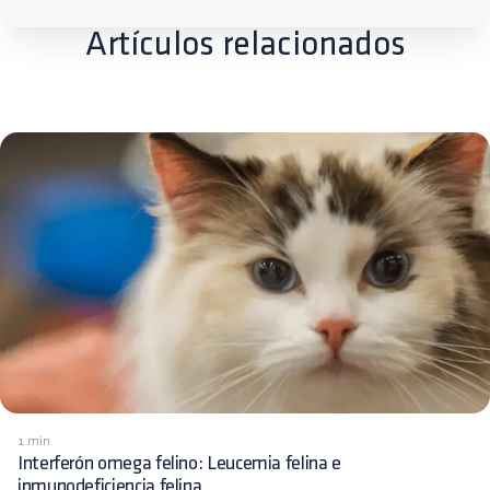
Artículos relacionados
1 min
Interferón omega felino: Leucemia felina e
inmunodeficiencia felina