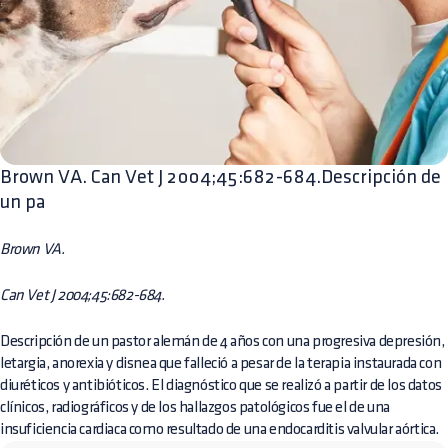
Brown VA. Can Vet J 2004;45:682-684.Descripción de
un pa
Brown VA.
Can Vet J 2004;45:682-684.
Descripción de un pastor alemán de 4 años con una progresiva depresión,
letargia, anorexia y disnea que falleció a pesar de la terapia instaurada con
diuréticos y antibióticos. El diagnóstico que se realizó a partir de los datos
clínicos, radiográficos y de los hallazgos patológicos fue el de una
insuficiencia cardiaca como resultado de una endocarditis valvular aórtica.