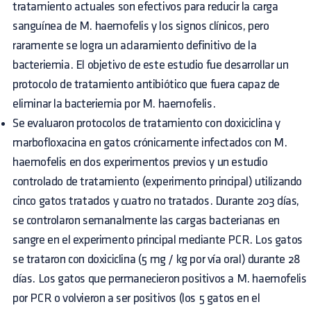
tratamiento actuales son efectivos para reducir la carga
sanguínea de M. haemofelis y los signos clínicos, pero
raramente se logra un aclaramiento definitivo de la
bacteriemia. El objetivo de este estudio fue desarrollar un
protocolo de tratamiento antibiótico que fuera capaz de
eliminar la bacteriemia por M. haemofelis.
Se evaluaron protocolos de tratamiento con doxiciclina y
marbofloxacina en gatos crónicamente infectados con M.
haemofelis en dos experimentos previos y un estudio
controlado de tratamiento (experimento principal) utilizando
cinco gatos tratados y cuatro no tratados. Durante 203 días,
se controlaron semanalmente las cargas bacterianas en
sangre en el experimento principal mediante PCR. Los gatos
se trataron con doxiciclina (5 mg / kg por vía oral) durante 28
días. Los gatos que permanecieron positivos a M. haemofelis
por PCR o volvieron a ser positivos (los 5 gatos en el