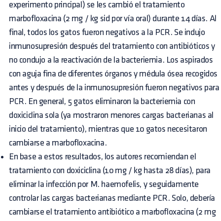
experimento principal) se les cambió el tratamiento
marbofloxacina (2 mg / kg sid por vía oral) durante 14 días. Al
final, todos los gatos fueron negativos a la PCR. Se indujo
inmunosupresión después del tratamiento con antibióticos y
no condujo a la reactivación de la bacteriemia. Los aspirados
con aguja fina de diferentes órganos y médula ósea recogidos
antes y después de la inmunosupresión fueron negativos para
PCR. En general, 5 gatos eliminaron la bacteriemia con
doxiciclina sola (ya mostraron menores cargas bacterianas al
inicio del tratamiento), mientras que 10 gatos necesitaron
cambiarse a marbofloxacina.
En base a estos resultados, los autores recomiendan el
tratamiento con doxiciclina (10 mg / kg hasta 28 días), para
eliminar la infección por M. haemofelis, y seguidamente
controlar las cargas bacterianas mediante PCR. Solo, debería
cambiarse el tratamiento antibiótico a marbofloxacina (2 mg