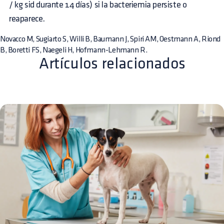
/ kg sid durante 14 días) si la bacteriemia persiste o
reaparece.
Novacco M, Sugiarto S, Willi B, Baumann J, Spiri AM, Oestmann A, Riond
B, Boretti FS, Naegeli H, Hofmann-Lehmann R.
Artículos relacionados