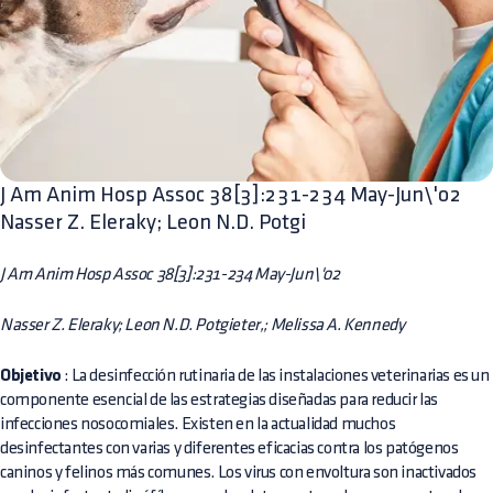
J Am Anim Hosp Assoc 38[3]:231-234 May-Jun\'02
Nasser Z. Eleraky; Leon N.D. Potgi
J Am Anim Hosp Assoc 38[3]:231-234 May-Jun\'02
Nasser Z. Eleraky; Leon N.D. Potgieter,; Melissa A. Kennedy
Objetivo
: La desinfección rutinaria de las instalaciones veterinarias es un
componente esencial de las estrategias diseñadas para reducir las
infecciones nosocomiales. Existen en la actualidad muchos
desinfectantes con varias y diferentes eficacias contra los patógenos
caninos y felinos más comunes. Los virus con envoltura son inactivados