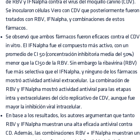
de RBV y IFNalpha contra el virus del moquillo canino (CDV).
Se inocularon células Vero con CDV que posteriormente fueron
tratados con RBV, IFNalpha, y combinaciones de estos
fármacos.
Se observó que ambos fármacos fueron eficaces contra el CDV
in vitro. El IFNalpha fue el compuesto más activo, con un
promedio de CI 50 (concentración inhibitoria media del 50%)
menor que la CI50 de la RBV. Sin embargo la ribavirina (RBV)
fue más selectiva que el IFNalpha, y ninguno de los fármacos
mostró actividad antiviral extracelular. La combinación de
RBV y IFNalpha mostró actividad antiviral para las etapas
intra y extracelulares del ciclo replicativo de CDV, aunque fue
mayor la inhibición viral intracelular.
En base a los resultados, los autores argumentan que tanto
RBV y IFNalpha muestran una alta eficacia antiviral contra
CD. Además, las combinaciones RBV + IFNalpha muestran un