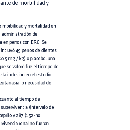
ante de morbilidad y
 morbilidad y mortalidad en
la administración de
ia en perros con ERC. Se
 incluyó 49 perros de clientes
<0,5 mg / kg) o placebo, una
que se valoró fue el tiempo de
 la inclusión en el estudio
 eutanasia, o necesidad de
 cuanto al tiempo de
supervivencia (intervalo de
zeprilo y 287 (152-no
rvivencia renal no fueron