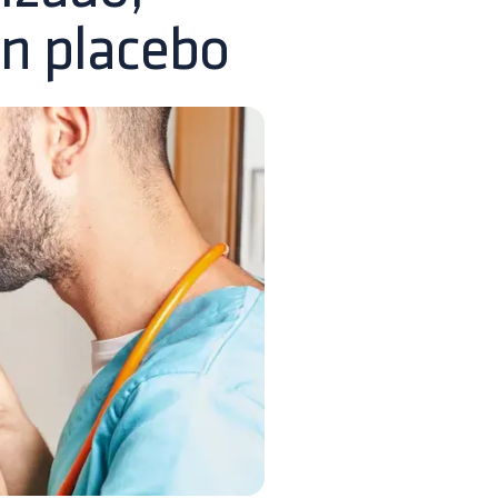
on placebo