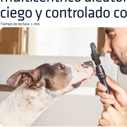
ciego y controlado c
Tiempo de lectura:
1
min