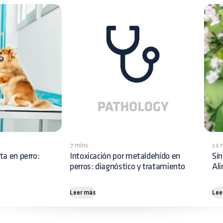
7 mins
11 
ita en perro:
Intoxicación por metaldehído en
Sín
perros: diagnóstico y tratamiento
Al
Leer más
Lee