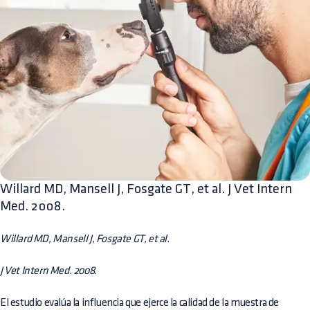
Willard MD, Mansell J, Fosgate GT, et al. J Vet Intern
Med. 2008.
Willard MD, Mansell J, Fosgate GT, et al.
J Vet Intern Med. 2008.
El estudio evalúa la influencia que ejerce la calidad de la muestra de