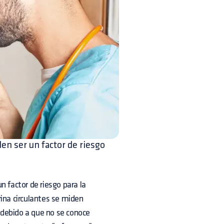
en ser un factor de riesgo
n factor de riesgo para la
rina circulantes se miden
 debido a que no se conoce