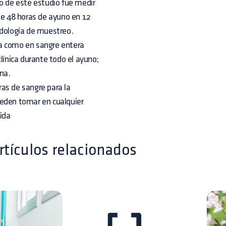
vo de este estudio fue medir
de 48 horas de ayuno en 12
odología de muestreo.
ma como en sangre entera
línica durante todo el ayuno;
na.
as de sangre para la
ueden tomar en cualquier
ida
rtículos relacionados