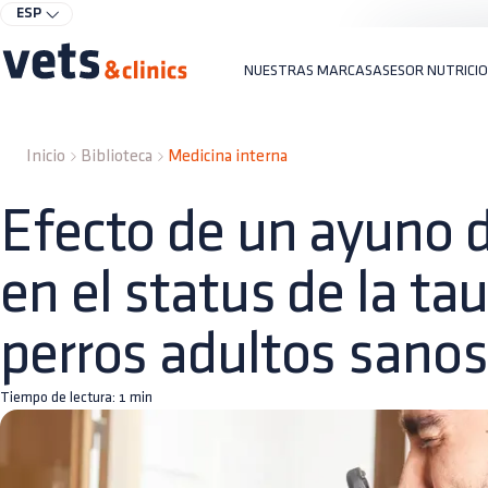
ESP
NUESTRAS MARCAS
ASESOR NUTRICI
Inicio
Biblioteca
Medicina interna
Efecto de un ayuno 
en el status de la ta
perros adultos sanos
Tiempo de lectura:
1
min