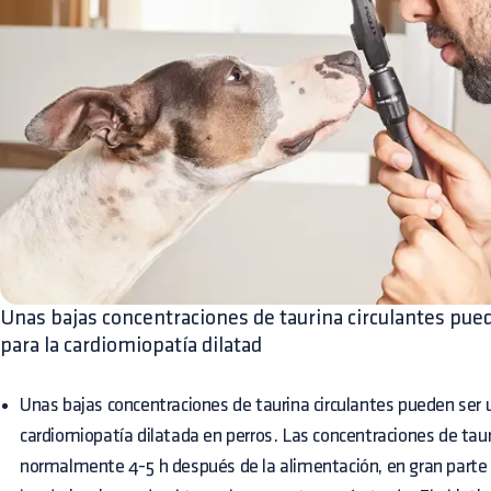
Unas bajas concentraciones de taurina circulantes pued
para la cardiomiopatía dilatad
Unas bajas concentraciones de taurina circulantes pueden ser u
cardiomiopatía dilatada en perros. Las concentraciones de tau
normalmente 4-5 h después de la alimentación, en gran parte