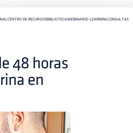
ONAL
CENTRO DE RECURSOS
BIBLIOTECA
WEBINARS
E-LEARNING
CONSULTAS
de 48 horas
urina en