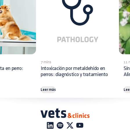
7 mins
11 
ita en perro:
Intoxicación por metaldehído en
Sín
perros: diagnóstico y tratamiento
Al
Leer más
Lee