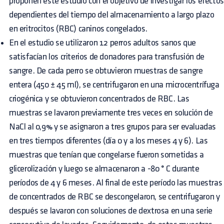
proponen este estudio con el objetivo de investigar los efectos
dependientes del tiempo del almacenamiento a largo plazo
en eritrocitos (RBC) caninos congelados.
En el estudio se utilizaron 12 perros adultos sanos que
satisfacían los criterios de donadores para transfusión de
sangre. De cada perro se obtuvieron muestras de sangre
entera (450 ± 45 ml), se centrifugaron en una microcentrífuga
criogénica y se obtuvieron concentrados de RBC. Las
muestras se lavaron previamente tres veces en solución de
NaCl al 0,9% y se asignaron a tres grupos para ser evaluadas
en tres tiempos diferentes (día 0 y a los meses 4 y 6). Las
muestras que tenían que congelarse fueron sometidas a
glicerolización y luego se almacenaron a -80 ° C durante
períodos de 4 y 6 meses. Al final de este período las muestras
de concentrados de RBC se descongelaron, se centrifugaron y
después se lavaron con soluciones de dextrosa en una serie