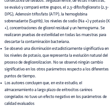
consecutiva de lavados. Seguidamente, de estas muestras,
se evaluó y comparó entre grupos, el 2,3-difosfoglicerato (2,3-
DPG), Adenosin trifosfato (ATP), la hemoglobina
sobrenadante (SupHb), los niveles de sodio (Na +) y potasio (K
+), concentraciones de glicerol residual y un hemograma. Se
realizaron pruebas de esterilidad en todas las muestras para
descartar la contaminación bacteriana.
Se observó una disminución estadísticamente significativa en
los niveles de potasio, que representa la evolución natural del
proceso de deglicerolizacion. No se observó ningún cambio
significativo en los otros parámetros respecto a los diferentes
puntos de tiempo.
Los autores concluyen que, en este estudio, el
almacenamiento a largo plazo de eritrocitos caninos
congelados no tuvo un efecto negativo en los parámetros de
calidad evaluados