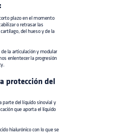
:
a corto plazo en el momento
bilizar o retrasar las
cartílago, del hueso y de la
de la articulación y modular
os enlentecer la progresión
ty.
a protección del
parte del líquido sinovial y
icación que aporta el líquido
cido hialurónico con lo que se