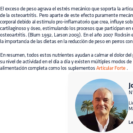
El exceso de peso agrava el estrés mecánico que soporta la articul
de la osteoartritis. Pero aparte de este efecto puramente mecáni
corporal debido al estímulo pro-inflamatorio que crea, influye so
cartilaginoso y óseo, estimulando los procesos que participan en e
osteoartritis. (Blum 1992, Larson 2003). En el año 2007 Rocksin 
la importancia de las dietas en la reducción de peso en perros con 
En resumen, todos estos nutrientes ayudan a calmar el dolor del
su nivel de actividad en el día a día y existen múltiples modos d
alimentación completa como los suplementos
Articular
Forte
.
J
N
Li
M
L