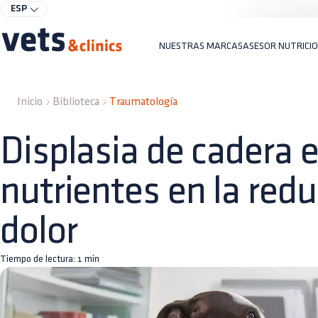
ESP
NUESTRAS MARCAS
ASESOR NUTRICI
Inicio
Biblioteca
Traumatología
Displasia de cadera e
nutrientes en la redu
dolor
Tiempo de lectura:
1
min