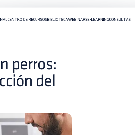
ONAL
CENTRO DE RECURSOS
BIBLIOTECA
WEBINARS
E-LEARNING
CONSULTAS
n perros:
cción del