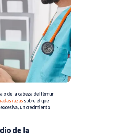
alo de la cabeza del fémur
nadas razas
sobre el que
 excesiva, un crecimiento
dio de la