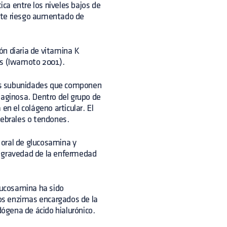
ca entre los niveles bajos de
nte riesgo aumentado de
.
 diaria de vitamina K
s (Iwamoto 2001).
as subunidades que componen
laginosa. Dentro del grupo de
en el colágeno articular. El
tebrales o tendones.
 oral de glucosamina y
 la gravedad de la enfermedad
glucosamina ha sido
rios enzimas encargados de la
ógena de ácido hialurónico.