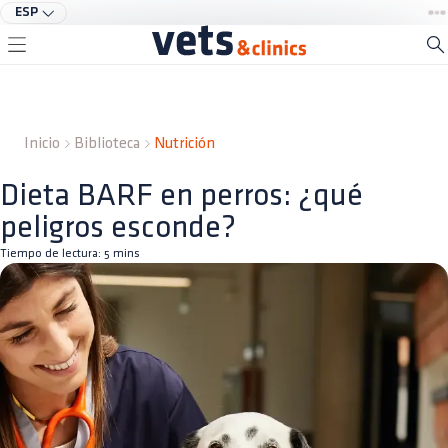
ESP
Inicio
Biblioteca
Nutrición
Dieta BARF en perros: ¿qué
peligros esconde?
Tiempo de lectura:
5
mins