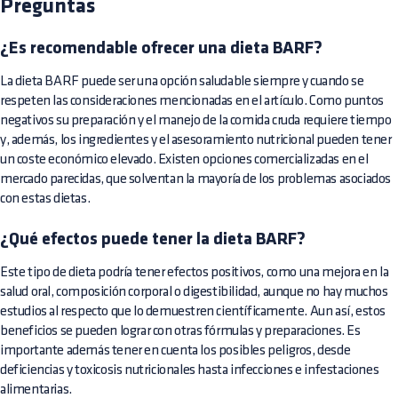
Preguntas
¿Es recomendable ofrecer una dieta BARF?
La dieta BARF puede ser una opción saludable siempre y cuando se
respeten las consideraciones mencionadas en el artículo. Como puntos
negativos su preparación y el manejo de la comida cruda requiere tiempo
y, además, los ingredientes y el asesoramiento nutricional pueden tener
un coste económico elevado. Existen opciones comercializadas en el
mercado parecidas, que solventan la mayoría de los problemas asociados
con estas dietas.
¿Qué efectos puede tener la dieta BARF?
Este tipo de dieta podría tener efectos positivos, como una mejora en la
salud oral, composición corporal o digestibilidad, aunque no hay muchos
estudios al respecto que lo demuestren científicamente. Aun así, estos
beneficios se pueden lograr con otras fórmulas y preparaciones. Es
importante además tener en cuenta los posibles peligros, desde
deficiencias y toxicosis nutricionales hasta infecciones e infestaciones
alimentarias.