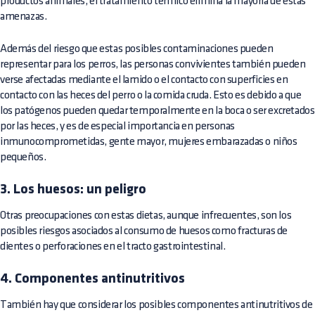
productos animales, el tratamiento térmico elimina la mayoría de estas
amenazas.
Además del riesgo que estas posibles contaminaciones pueden
representar para los perros, las personas convivientes también pueden
verse afectadas mediante el lamido o el contacto con superficies en
contacto con las heces del perro o la comida cruda. Esto es debido a que
los patógenos pueden quedar temporalmente en la boca o ser excretados
por las heces, y es de especial importancia en personas
inmunocomprometidas, gente mayor, mujeres embarazadas o niños
pequeños.
3. Los huesos: un peligro
Otras preocupaciones con estas dietas, aunque infrecuentes, son los
posibles riesgos asociados al consumo de huesos como fracturas de
dientes o perforaciones en el tracto gastrointestinal.
4. Componentes antinutritivos
También hay que considerar los posibles componentes antinutritivos de