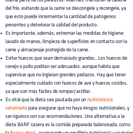
del frío, evitando que la carne se descongele y recongele, ya
que esto puede incrementar la cantidad de patógenos
presentes y deteriorar la calidad del producto.
Es importante, además, extremar las medidas de higiene:
lavado de manos, limpieza de superficies en contacto con la
carne y almacenaje protegido de la carne.
Evitar huesos que sean demasiado grandes,. Los huesos de
conejo o pollo podrían ser adecuados, aunque habría que
supervisar que no ingieran grandes pedazos. Hay que tener
especialmente cuidado con huesos de ave y huesos cocidos,
ya que son más fáciles de romper/astillar.
Es vital que la dieta sea pautada por un
nutricionista
veterinario
para asegurar que no haya riesgos nutricionales, y
ser riguroso con sus recomendaciones. Una alternativa a la
dieta BARF casera es la comida preparada balanceada, como
la
freeze-dried
, asegurando un equilibrio nutricional y un mejor