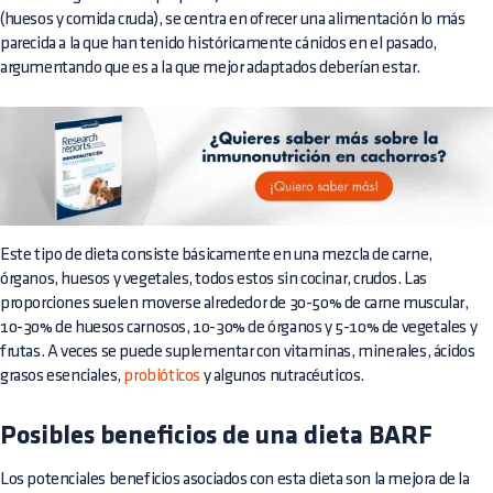
(huesos y comida cruda), se centra en ofrecer una alimentación lo más
parecida a la que han tenido históricamente cánidos en el pasado,
argumentando que es a la que mejor adaptados deberían estar.
Este tipo de dieta consiste básicamente en una mezcla de carne,
órganos, huesos y vegetales, todos estos sin cocinar, crudos. Las
proporciones suelen moverse alrededor de 30-50% de carne muscular,
10-30% de huesos carnosos, 10-30% de órganos y 5-10% de vegetales y
frutas. A veces se puede suplementar con vitaminas, minerales, ácidos
grasos esenciales,
probióticos
y algunos nutracéuticos.
Posibles beneficios de una dieta BARF
Los potenciales beneficios asociados con esta dieta son la mejora de la