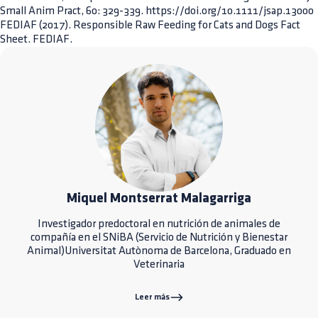
Small Anim Pract, 60: 329-339. https://doi.org/10.1111/jsap.13000
FEDIAF (2017). Responsible Raw Feeding for Cats and Dogs Fact
Sheet. FEDIAF.
Miquel Montserrat Malagarriga
Investigador predoctoral en nutrición de animales de
compañía en el SNiBA (Servicio de Nutrición y Bienestar
Animal)Universitat Autònoma de Barcelona, Graduado en
Veterinaria
Leer más