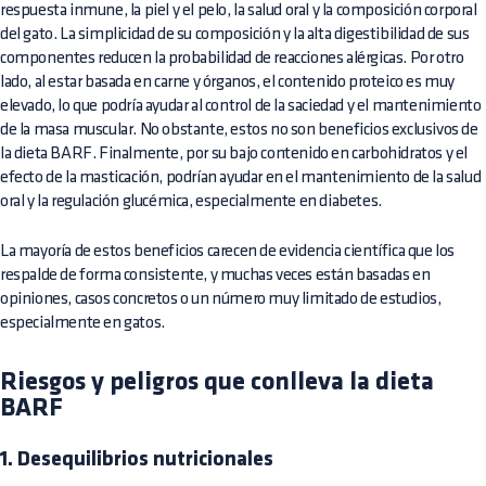
respuesta inmune, la piel y el pelo, la salud oral y la composición corporal
del gato. La simplicidad de su composición y la alta digestibilidad de sus
componentes reducen la probabilidad de reacciones alérgicas. Por otro
lado, al estar basada en carne y órganos, el contenido proteico es muy
elevado, lo que podría ayudar al control de la saciedad y el mantenimiento
de la masa muscular. No obstante, estos no son beneficios exclusivos de
la dieta BARF. Finalmente, por su bajo contenido en carbohidratos y el
efecto de la masticación, podrían ayudar en el mantenimiento de la salud
oral y la regulación glucémica, especialmente en diabetes.
La mayoría de estos beneficios carecen de evidencia científica que los
respalde de forma consistente, y muchas veces están basadas en
opiniones, casos concretos o un número muy limitado de estudios,
especialmente en gatos.
Riesgos y peligros que conlleva la dieta
BARF
1. Desequilibrios nutricionales