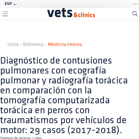
ESP
Inicio
Biblioteca
Medicina interna
Diagnóstico de contusiones
pulmonares con ecografía
pulmonar y radiografía torácica
en comparación con la
tomografía computarizada
torácica en perros con
traumatismos por vehículos de
motor: 29 casos (2017-2018).
Tiempo de lectura:
1
min