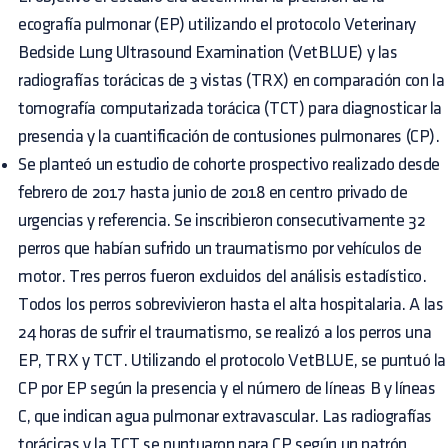
ecografía pulmonar (EP) utilizando el protocolo Veterinary
Bedside Lung Ultrasound Examination (VetBLUE) y las
radiografías torácicas de 3 vistas (TRX) en comparación con la
tomografía computarizada torácica (TCT) para diagnosticar la
presencia y la cuantificación de contusiones pulmonares (CP).
Se planteó un estudio de cohorte prospectivo realizado desde
febrero de 2017 hasta junio de 2018 en centro privado de
urgencias y referencia. Se inscribieron consecutivamente 32
perros que habían sufrido un traumatismo por vehículos de
motor. Tres perros fueron excluidos del análisis estadístico.
Todos los perros sobrevivieron hasta el alta hospitalaria. A las
24 horas de sufrir el traumatismo, se realizó a los perros una
EP, TRX y TCT. Utilizando el protocolo VetBLUE, se puntuó la
CP por EP según la presencia y el número de líneas B y líneas
C, que indican agua pulmonar extravascular. Las radiografías
torácicas y la TCT se puntuaron para CP según un patrón