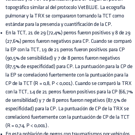
topográfico similar al del protocolo VetBLUE. La ecografía
pulmonar y la TRX se compararon tomando la TCT como
estándar para la presencia y cuantificación de la CP.
En la TCT, 21 de 29 (72,4%) perros fueron positivos y 8 de 29
(27,6%) perros fueron negativos para CP. Cuando se comparó
la EP con la TCT, 19 de 21 perros fueron positivos para CP
(90,5% de sensibilidad) y 7 de 8 perros fueron negativos
(87,5% de especificidad) para CP. La puntuación para la CP de
la EP se correlacionó fuertemente con la puntuación para la
CP de la TCT (R = 0,8, P < 0,001). Cuando se comparó la TRX
con la TCT, 14 de 21 perros fueron positivos para la CP (66,7%
de sensibilidad) y 7 de 8 perros fueron negativos (87,5% de
especificidad) para la CP. La puntuación de CP de la TRX se
correlacionó fuertemente con la puntuación de CP de la TCT
(R = 0,74, P < 0,001).
En esta población de perros con traumatismos por vehículos