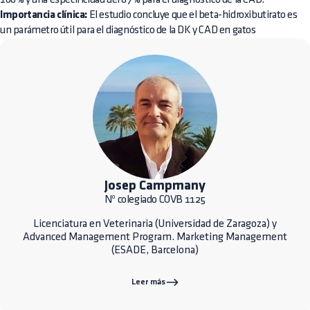
Importancia clínica:
El estudio concluye que el beta-hidroxibutirato es
un parámetro útil para el diagnóstico de la DK y CAD en gatos
Josep Campmany
Nº colegiado COVB 1125
Licenciatura en Veterinaria (Universidad de Zaragoza) y
Advanced Management Program. Marketing Management
(ESADE, Barcelona)
Leer más