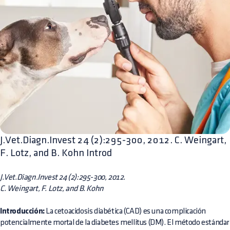
J.Vet.Diagn.Invest 24 (2):295-300, 2012. C. Weingart,
F. Lotz, and B. Kohn Introd
J.Vet.Diagn.Invest 24 (2):295-300, 2012.
C. Weingart, F. Lotz, and B. Kohn
Introducción:
La cetoacidosis diabética (CAD) es una complicación
potencialmente mortal de la diabetes mellitus (DM). El método estándar