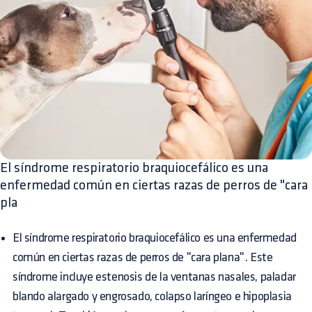
El síndrome respiratorio braquiocefálico es una
enfermedad común en ciertas razas de perros de "cara
pla
El síndrome respiratorio braquiocefálico es una enfermedad
común en ciertas razas de perros de "cara plana". Este
síndrome incluye estenosis de la ventanas nasales, paladar
blando alargado y engrosado, colapso laríngeo e hipoplasia