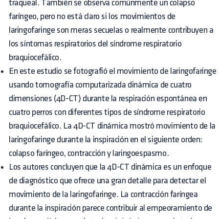
traqueal. También se observa comúnmente un colapso
faríngeo, pero no está claro si los movimientos de
laringofaringe son meras secuelas o realmente contribuyen a
los síntomas respiratorios del síndrome respiratorio
braquiocefálico.
En este estudio se fotografió el movimiento de laringofaringe
usando tomografía computarizada dinámica de cuatro
dimensiones (4D-CT) durante la respiración espontánea en
cuatro perros con diferentes tipos de síndrome respiratorio
braquiocefálico. La 4D-CT dinámica mostró movimiento de la
laringofaringe durante la inspiración en el siguiente orden:
colapso faríngeo, contracción y laringoespasmo.
Los autores concluyen que la 4D-CT dinámica es un enfoque
de diagnóstico que ofrece una gran detalle para detectar el
movimiento de la laringofaringe. La contracción faríngea
durante la inspiración parece contribuir al empeoramiento de