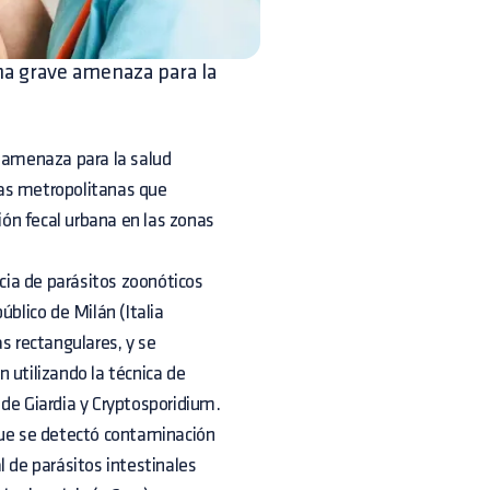
na grave amenaza para la
e amenaza para la salud
eas metropolitanas que
ón fecal urbana en las zonas
ncia de parásitos zoonóticos
úblico de Milán (Italia
s rectangulares, y se
 utilizando la técnica de
 de Giardia y Cryptosporidium.
que se detectó contaminación
l de parásitos intestinales