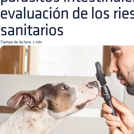
evaluación de los rie
sanitarios
Tiempo de lectura:
1
min