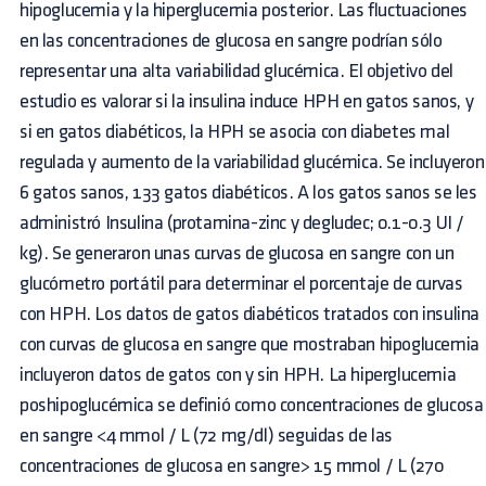
hipoglucemia y la hiperglucemia posterior. Las fluctuaciones
en las concentraciones de glucosa en sangre podrían sólo
representar una alta variabilidad glucémica. El objetivo del
estudio es valorar si la insulina induce HPH en gatos sanos, y
si en gatos diabéticos, la HPH se asocia con diabetes mal
regulada y aumento de la variabilidad glucémica. Se incluyeron
6 gatos sanos, 133 gatos diabéticos. A los gatos sanos se les
administró Insulina (protamina-zinc y degludec; 0.1-0.3 UI /
kg). Se generaron unas curvas de glucosa en sangre con un
glucómetro portátil para determinar el porcentaje de curvas
con HPH. Los datos de gatos diabéticos tratados con insulina
con curvas de glucosa en sangre que mostraban hipoglucemia
incluyeron datos de gatos con y sin HPH. La hiperglucemia
poshipoglucémica se definió como concentraciones de glucosa
en sangre <4 mmol / L (72 mg/dl) seguidas de las
concentraciones de glucosa en sangre> 15 mmol / L (270