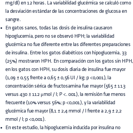
mg/dl) en 12 horas. La variabilidad glucémica se calculó como
la desviación estándar de las concentraciones de glucosa en
sangre.
En gatos sanos, todas las dosis de insulina causaron
hipoglucemia, pero no se observó HPH; la variabilidad
glucémica no fue diferente entre las diferentes preparaciones
de insulina. Entre los gatos diabéticos con hipoglucemia, 33
(25%) mostraron HPH. En comparación con los gatos sin HPH,
en los gatos con HPH, su dosis diaria de insulina fue mayor
(1,09 ± 0,55 frente a 0,65 ± 0,56 UI / kg; p <0,001), la
concentración sérica de fructosamina fue mayor (565 ± 113
versus 430 ± 112 μmol / l; P <. 001), la remisión fue menos
frecuente (10% versus 56%; p <0,001), y la variabilidad
glucémica fue mayor (8,1 ± 2,4 mmol / l frente a 2,9 ± 2,2
mmol / l; p <0,001).
En este estudio, la hipoglucemia inducida por insulina no