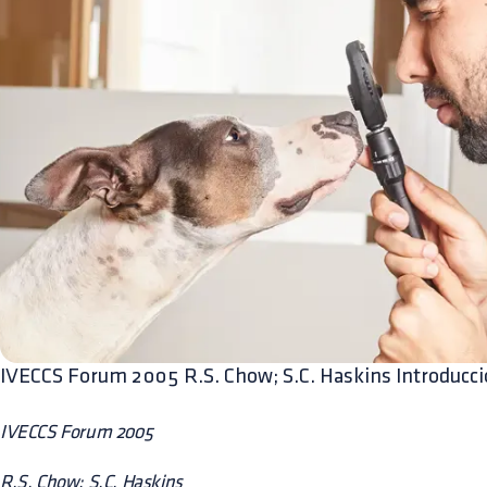
IVECCS Forum 2005 R.S. Chow; S.C. Haskins Introducci
IVECCS Forum 2005
R.S. Chow; S.C. Haskins