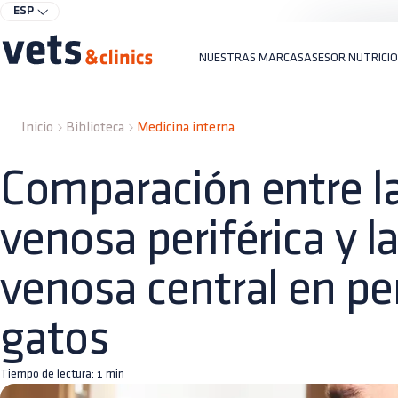
ESP
NUESTRAS MARCAS
ASESOR NUTRICI
Inicio
Biblioteca
Medicina interna
Comparación entre la
venosa periférica y l
venosa central en pe
gatos
Tiempo de lectura:
1
min