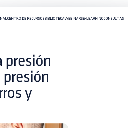
ONAL
CENTRO DE RECURSOS
BIBLIOTECA
WEBINARS
E-LEARNING
CONSULTAS
 presión
a presión
rros y