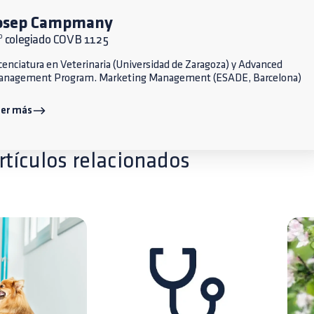
osep Campmany
º colegiado COVB 1125
cenciatura en Veterinaria (Universidad de Zaragoza) y Advanced
anagement Program. Marketing Management (ESADE, Barcelona)
eer más
rtículos relacionados