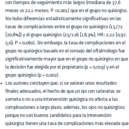
con tiempos de seguimiento más largos (mediana de 37,6
meses vs 22,1 meses; P <0,001) que en el grupo no quirúrgico.
No hubo diferencias estadísticamente significativas en las
tasas de complicaciones entre el grupo no quirúrgico (15/72
[20,8%]) y el grupo quirúrgico (23/126 [18,3%]; HR: 2,22 [0,97,
5,0]; P = 0,060). Sin embargo, la tasa de complicaciones en el
grupo no quirúrgico basado en el consejo del oftalmólogo fue
significativamente mayor que en el grupo no quirúrgico en que
la decisión fue elegida por el propietario (p = 0,019) y en el
grupo quirúrgico (p = 0,002).
Los autores concluyen que, si se valoran unos resultados
finales adecuados, el hecho de que un ojo con cataratas se
someta o no a una intervención quirúrgica no afecta a las
complicaciones a largo plazo; además, los ojos no quirúrgicos
porque no son buenos candidatos para la intervención
quirúrgica tienen una tasa de complicaciones más elevada que