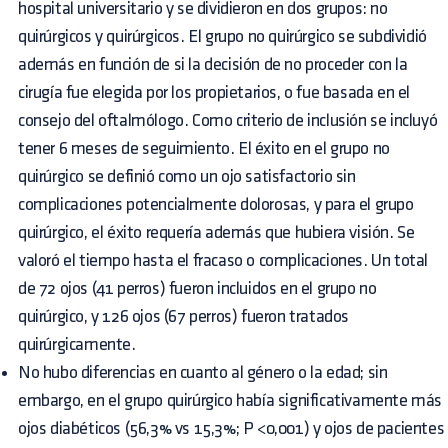
hospital universitario y se dividieron en dos grupos: no
quirúrgicos y quirúrgicos. El grupo no quirúrgico se subdividió
además en función de si la decisión de no proceder con la
cirugía fue elegida por los propietarios, o fue basada en el
consejo del oftalmólogo. Como criterio de inclusión se incluyó
tener 6 meses de seguimiento. El éxito en el grupo no
quirúrgico se definió como un ojo satisfactorio sin
complicaciones potencialmente dolorosas, y para el grupo
quirúrgico, el éxito requería además que hubiera visión. Se
valoró el tiempo hasta el fracaso o complicaciones. Un total
de 72 ojos (41 perros) fueron incluidos en el grupo no
quirúrgico, y 126 ojos (67 perros) fueron tratados
quirúrgicamente.
No hubo diferencias en cuanto al género o la edad; sin
embargo, en el grupo quirúrgico había significativamente más
ojos diabéticos (56,3% vs 15,3%; P <0,001) y ojos de pacientes