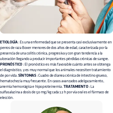
ETIOLOGÍA
: Es una enfermedad que se presenta casi exclusivamente en
perros de raza Boxer menores de dos años de edad, caracterizada por la
presencia de una colitis crónica, progresiva y con gran tendencia a la
ulceración llegando a producir importantes pérdidas crónicas de sangre.
PRONÓSTICO
: El pronóstico es más favorable cuánto antes se obtenga
el diagnóstico, y es muy normal que los animales necesiten tratamiento
de por vida.
SÍNTOMAS
: Cuadro de diarrea crónica de intestino grueso,
hematochezia muy frecuente. En casos avanzados adelgazamiento,
anemia hemorrágica e hipoproteinemia.
TRATAMIENTO
: La
sulfasalazina a dosis de 50 mg/kg cada 12 h por vía oral es el fármaco de
elección.