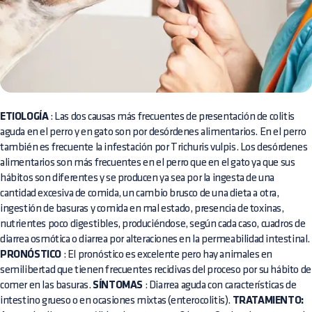
ETIOLOGÍA
: Las dos causas más frecuentes de presentación de colitis
aguda en el perro y en gato son por desórdenes alimentarios. En el perro
también es frecuente la infestación por Trichuris vulpis. Los desórdenes
alimentarios son más frecuentes en el perro que en el gato ya que sus
hábitos son diferentes y se producen ya sea por la ingesta de una
cantidad excesiva de comida, un cambio brusco de una dieta a otra,
ingestión de basuras y comida en mal estado, presencia de toxinas,
nutrientes poco digestibles, produciéndose, según cada caso, cuadros de
diarrea osmótica o diarrea por alteraciones en la permeabilidad intestinal.
PRONÓSTICO
: El pronóstico es excelente pero hay animales en
semilibertad que tienen frecuentes recidivas del proceso por su hábito de
comer en las basuras.
SÍNTOMAS
: Diarrea aguda con características de
intestino grueso o en ocasiones mixtas (enterocolitis).
TRATAMIENTO: