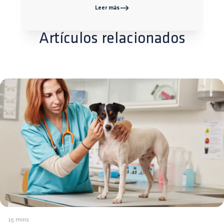
Leer más
Artículos relacionados
15 mins