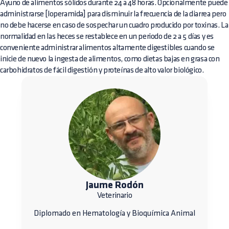
Ayuno de alimentos sólidos durante 24 a 48 horas. Opcionalmente puede
administrarse [loperamida] para disminuir la frecuencia de la diarrea pero
no debe hacerse en caso de sospechar un cuadro producido por toxinas. La
normalidad en las heces se restablece en un periodo de 2 a 5 días y es
conveniente administrar alimentos altamente digestibles cuando se
inicie de nuevo la ingesta de alimentos, como dietas bajas en grasa con
carbohidratos de fácil digestión y proteínas de alto valor biológico.
Jaume Rodón
Veterinario
Diplomado en Hematología y Bioquímica Animal