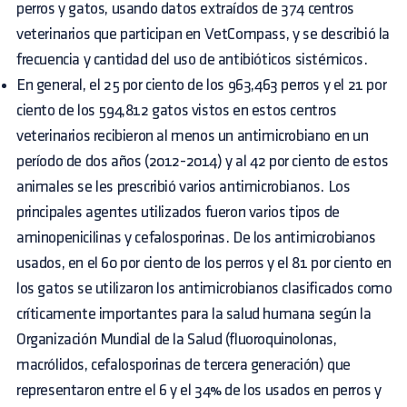
perros y gatos, usando datos extraídos de 374 centros
veterinarios que participan en VetCompass, y se describió la
frecuencia y cantidad del uso de antibióticos sistémicos.
En general, el 25 por ciento de los 963,463 perros y el 21 por
ciento de los 594,812 gatos vistos en estos centros
veterinarios recibieron al menos un antimicrobiano en un
período de dos años (2012-2014) y al 42 por ciento de estos
animales se les prescribió varios antimicrobianos. Los
principales agentes utilizados fueron varios tipos de
aminopenicilinas y cefalosporinas. De los antimicrobianos
usados, en el 60 por ciento de los perros y el 81 por ciento en
los gatos se utilizaron los antimicrobianos clasificados como
críticamente importantes para la salud humana según la
Organización Mundial de la Salud (fluoroquinolonas,
macrólidos, cefalosporinas de tercera generación) que
representaron entre el 6 y el 34% de los usados en perros y