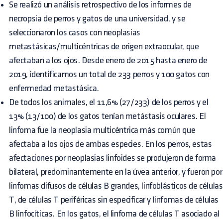
Se realizó un análisis retrospectivo de los informes de
necropsia de perros y gatos de una universidad, y se
seleccionaron los casos con neoplasias
metastásicas/multicéntricas de origen extraocular, que
afectaban a los ojos. Desde enero de 2015 hasta enero de
2019, identificamos un total de 233 perros y 100 gatos con
enfermedad metastásica.
De todos los animales, el 11,6% (27/233) de los perros y el
13% (13/100) de los gatos tenían metástasis oculares. El
linfoma fue la neoplasia multicéntrica más común que
afectaba a los ojos de ambas especies. En los perros, estas
afectaciones por neoplasias linfoides se produjeron de forma
bilateral, predominantemente en la úvea anterior, y fueron por
linfomas difusos de células B grandes, linfoblásticos de células
T, de células T periféricas sin especificar y linfomas de células
B linfocíticas. En los gatos, el linfoma de células T asociado al