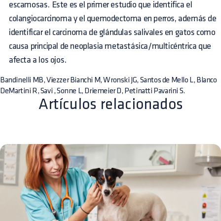
escamosas. Este es el primer estudio que identifica el
colangiocarcinoma y el quemodectoma en perros, además de
identificar el carcinoma de glándulas salivales en gatos como
causa principal de neoplasia metastásica/multicéntrica que
afecta a los ojos.
Bandinelli MB, Viezzer Bianchi M, Wronski JG, Santos de Mello L, Blanco
DeMartini R, Savi , Sonne L, Driemeier D, Petinatti Pavarini S.
Artículos relacionados