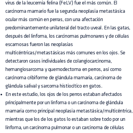
virus de la leucemia felina (FeLV) fue el más común. El
carcinoma mamario fue la segunda neoplasia metastásica
ocular más común en perras, con una afectación
predominantemente unilateral del tracto uveal. En las gatas,
después del linfoma, los carcinomas pulmonares y de células
escamosas fueron las neoplasias
multicéntricas/metastásicas más comunes en los ojos. Se
detectaron casos individuales de colangiocarcinoma,
hemangiosarcoma y quemodectoma en perros, así como
carcinoma cribiforme de glándula mamaria, carcinoma de
glándula salival y sarcoma histiocítico en gatos.
En este estudio, los ojos de los perros estaban afectados
principalmente por un linfoma o un carcinoma de glándula
mamaria como principal neoplasia metastásica/multicéntrica,
mientras que los de los gatos lo estaban sobre todo por un
linfoma, un carcinoma pulmonar o un carcinoma de células