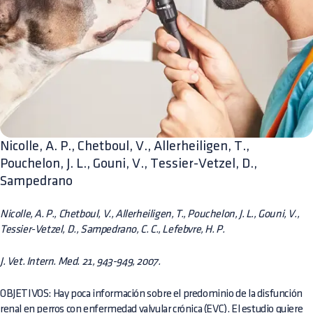
Nicolle, A. P., Chetboul, V., Allerheiligen, T.,
Pouchelon, J. L., Gouni, V., Tessier-Vetzel, D.,
Sampedrano
Nicolle, A. P., Chetboul, V., Allerheiligen, T., Pouchelon, J. L., Gouni, V.,
Tessier-Vetzel, D., Sampedrano, C. C., Lefebvre, H. P.
J. Vet. Intern. Med. 21, 943-949, 2007.
OBJETIVOS: Hay poca información sobre el predominio de la disfunción
renal en perros con enfermedad valvular crónica (EVC). El estudio quiere