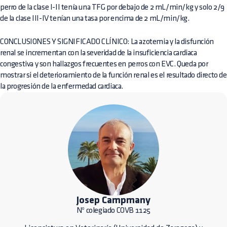
perro de la clase I-II tenía una TFG por debajo de 2 mL/min/kg y solo 2/9
de la clase III-IV tenían una tasa por encima de 2 mL/min/kg.
CONCLUSIONES Y SIGNIFICADO CLÍNICO: La azotemia y la disfunción
renal se incrementan con la severidad de la insuficiencia cardiaca
congestiva y son hallazgos frecuentes en perros con EVC. Queda por
mostrar si el deterioramiento de la función renal es el resultado directo de
la progresión de la enfermedad cardiaca.
Josep Campmany
Nº colegiado COVB 1125