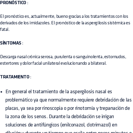
PRONÓSTICO
:
El pronóstico es, actualmente, bueno gracias a los tratamientos con los
derivados de los imidazoles. El pronóstico de la aspergilosis sistémica es
fatal.
SÍNTOMAS
:
Descarga nasal crónica serosa, purulenta o sanguinolenta, estornudos,
estertores y dolor facial unilateral evolucionando a bilateral.
TRATAMIENTO
:
En general el tratamiento de la aspergilosis nasal es
problemático ya que normalmente requiere debridación de las
placas, ya sea por rinoscopia o por rinotomía y trepanación de
la zona de los senos. Durante la debridación se irrigan
soluciones de antifúngicos (enilconazol, clotrimazol) en