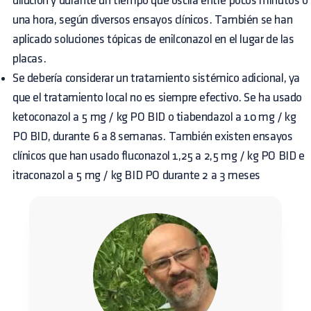
dilución y durante un tiempo que oscila entre pocos minutos o
una hora, según diversos ensayos clínicos. También se han
aplicado soluciones tópicas de enilconazol en el lugar de las
placas.
Se debería considerar un tratamiento sistémico adicional, ya
que el tratamiento local no es siempre efectivo. Se ha usado
ketoconazol a 5 mg / kg PO BID o tiabendazol a 10 mg / kg
PO BID, durante 6 a 8 semanas. También existen ensayos
clínicos que han usado fluconazol 1,25 a 2,5 mg / kg PO BID e
itraconazol a 5 mg / kg BID PO durante 2 a 3 meses