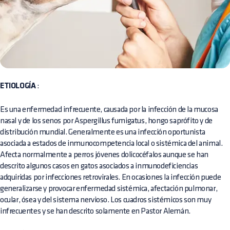
ETIOLOGÍA
:
Es una enfermedad infrecuente, causada por la infección de la mucosa
nasal y de los senos por Aspergillus fumigatus, hongo saprófito y de
distribución mundial. Generalmente es una infección oportunista
asociada a estados de inmunocompetencia local o sistémica del animal.
Afecta normalmente a perros jóvenes dolicocéfalos aunque se han
descrito algunos casos en gatos asociados a inmunodeficiencias
adquiridas por infecciones retrovirales. En ocasiones la infección puede
generalizarse y provocar enfermedad sistémica, afectación pulmonar,
ocular, ósea y del sistema nervioso. Los cuadros sistémicos son muy
infrecuentes y se han descrito solamente en Pastor Alemán.