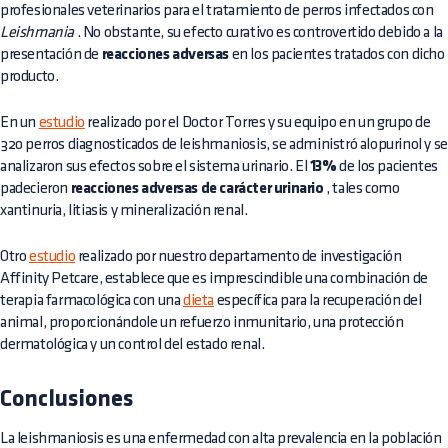
profesionales veterinarios para el tratamiento de perros infectados con
Leishmania
. No obstante, su efecto curativo es controvertido debido a la
presentación de
reacciones adversas
en los pacientes tratados con dicho
producto.
En un
estudio
realizado por el Doctor Torres y su equipo en un grupo de
320 perros diagnosticados de leishmaniosis, se administró alopurinol y se
analizaron sus efectos sobre el sistema urinario. El
13%
de los pacientes
padecieron
reacciones adversas de carácter urinario
, tales como
xantinuria, litiasis y mineralización renal.
Otro
estudio
realizado por nuestro departamento de investigación
Affinity Petcare, establece que es imprescindible una combinación de
terapia farmacológica con una
dieta
específica para la recuperación del
animal, proporcionándole un refuerzo inmunitario, una protección
dermatológica y un control del estado renal.
Conclusiones
La leishmaniosis es una enfermedad con alta prevalencia en la población