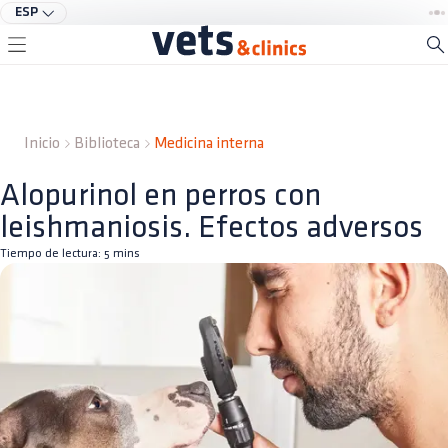
ESP
Inicio
Biblioteca
Medicina interna
Alopurinol en perros con
leishmaniosis. Efectos adversos
Tiempo de lectura:
5
mins