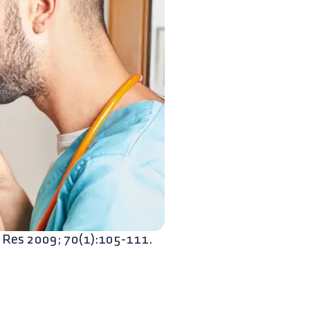
t Res 2009; 70(1):105-111.