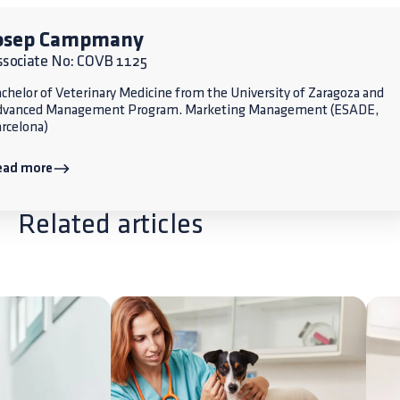
osep Campmany
ssociate No: COVB 1125
chelor of Veterinary Medicine from the University of Zaragoza and
dvanced Management Program. Marketing Management (ESADE,
rcelona)
ead more
Related articles