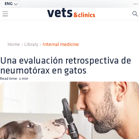
ENG
Home
Library
Internal medicine
Una evaluación retrospectiva de
neumotórax en gatos
Read time:
1
min