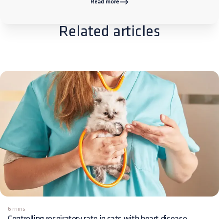
Read more
Related articles
6 mins
Controlling respiratory rate in cats with heart disease