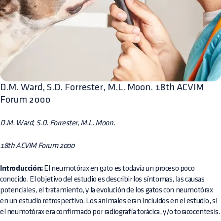
D.M. Ward, S.D. Forrester, M.L. Moon. 18th ACVIM
Forum 2000
D.M. Ward, S.D. Forrester, M.L. Moon.
18th ACVIM Forum 2000
Introducción:
El neumotórax en gato es todavía un proceso poco
conocido. El objetivo del estudio es describir los síntomas, las causas
potenciales, el tratamiento, y la evolución de los gatos con neumotórax
en un estudio retrospectivo. Los animales eran incluidos en el estudio, si
el neumotórax era confirmado por radiografía torácica, y/o toracocentesis.