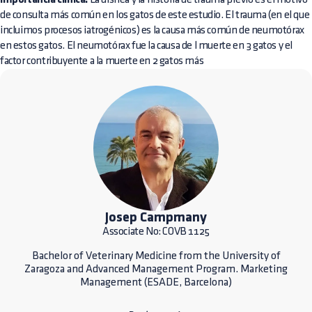
Importancia clínica:
de consulta más común en los gatos de este estudio. El trauma (en el que
incluimos procesos iatrogénicos) es la causa más común de neumotórax
en estos gatos. El neumotórax fue la causa de l muerte en 3 gatos y el
factor contribuyente a la muerte en 2 gatos más
Josep Campmany
Associate No: COVB 1125
Bachelor of Veterinary Medicine from the University of
Zaragoza and Advanced Management Program. Marketing
Management (ESADE, Barcelona)