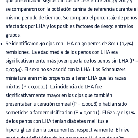
que presentaban signos clínicos de LHA entre 2013 y 2017 y
se compararon con la población canina de referencia durante el
mismo periodo de tiempo. Se comparó el porcentaje de perros
afectados por LHA y los posibles factores de riesgo entre los
grupos.
Se identificaron 40 ojos con LHA en 30 perros de 8011 (0,4%)
remisiones. La edad media de los perros con LHA era
significativamente más joven que la de los perros sin LHA (P =
0,0334). El sexo no se asoció con la LHA. Los Schnauzers
miniatura eran más propensos a tener LHA que las razas
mixtas (P < 0,0001). La incidencia de LHA fue
significativamente mayor en los ojos que también
presentaban ulceración corneal (P = 0,0018) o habían sido
sometidos a facoemulsificación (P = 0,0001). El 62% y el 51%
de los perros con LHA tenían diabetes mellitus e
hipertrigliceridemia concurrentes, respectivamente. El nivel