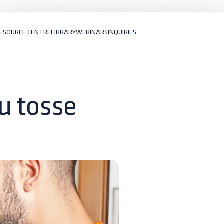
ESOURCE CENTRE
LIBRARY
WEBINARS
INQUIRIES
u tosse