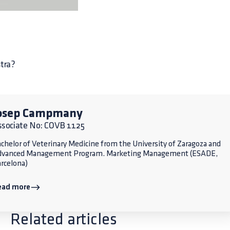
stra?
osep Campmany
ssociate No: COVB 1125
chelor of Veterinary Medicine from the University of Zaragoza and
dvanced Management Program. Marketing Management (ESADE,
rcelona)
ead more
Related articles