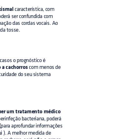
xismal
característica, com
oderá ser confundida com
ação das cordas vocais. Ao
 da tosse.
casos o prognóstico é
 a cachorros
com menos de
turidade do seu sistema
uer um tratamento médico
erinfeção bacteriana, poderá
(para aprofundar informações
ui
). A melhor medida de