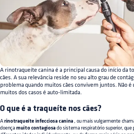
A rinotraqueíte canina é a principal causa do início da 
cães. A sua relevância reside no seu alto grau de cont
problema quando muitos cães convivem juntos. Não é 
muitos dos casos é auto-limitada.
O que é a traqueíte nos cães?
A
rinotraqueíte infecciosa canina
, ou mais vulgarmente cha
doença
muito contagiosa
do sistema respiratório superior, que