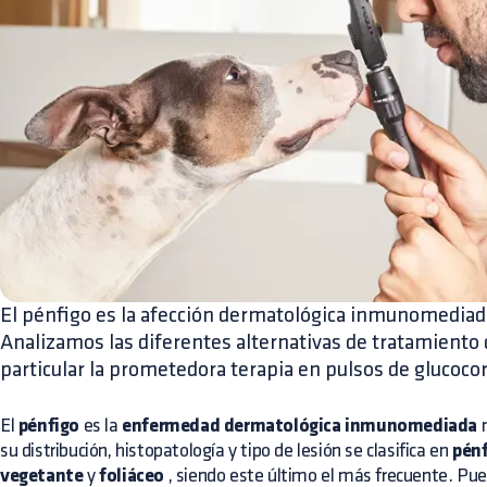
El pénfigo es la afección dermatológica inmunomediad
Analizamos las diferentes alternativas de tratamiento d
particular la prometedora terapia en pulsos de glucocor
El
pénfigo
es la
enfermedad dermatológica inmunomediada
m
su distribución, histopatología y tipo de lesión se clasifica en
pénf
vegetante
y
foliáceo
, siendo este último el más frecuente. Pue