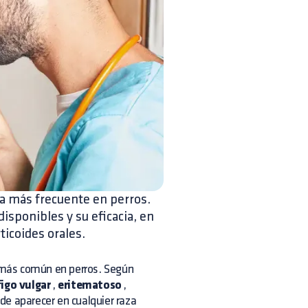
a más frecuente en perros.
isponibles y su eficacia, en
ticoides orales.
ás común en perros. Según
igo vulgar
,
eritematoso
,
de aparecer en cualquier raza